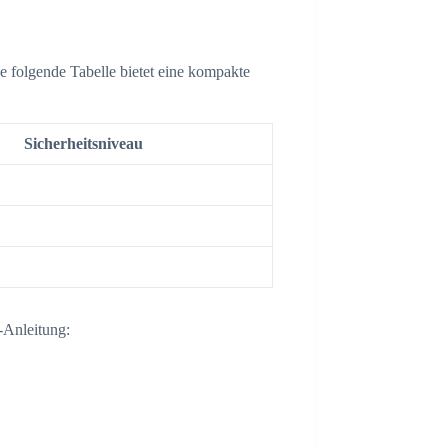
e folgende Tabelle bietet eine kompakte
Sicherheitsniveau
t-Anleitung: