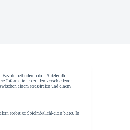
no Bezahlmethoden haben Spieler die
erte Informationen zu den verschiedenen
zwischen einem stressfreien und einem
ern sofortige Spielmöglichkeiten bietet. In