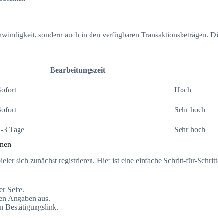
windigkeit, sondern auch in den verfügbaren Transaktionsbeträgen. Di
Bearbeitungszeit
Sofort
Hoch
Sofort
Sehr hoch
1-3 Tage
Sehr hoch
onen
 sich zunächst registrieren. Hier ist eine einfache Schritt-für-Schrit
er Seite.
hen Angaben aus.
n Bestätigungslink.