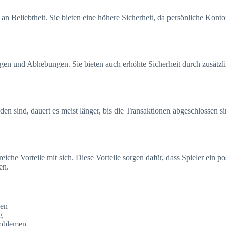
 Beliebtheit. Sie bieten eine höhere Sicherheit, da persönliche Kont
ngen und Abhebungen. Sie bieten auch erhöhte Sicherheit durch zusätz
sind, dauert es meist länger, bis die Transaktionen abgeschlossen sin
he Vorteile mit sich. Diese Vorteile sorgen dafür, dass Spieler ein pos
en.
ben
g
roblemen