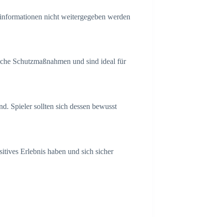
oinformationen nicht weitergegeben werden
liche Schutzmaßnahmen und sind ideal für
d. Spieler sollten sich dessen bewusst
itives Erlebnis haben und sich sicher