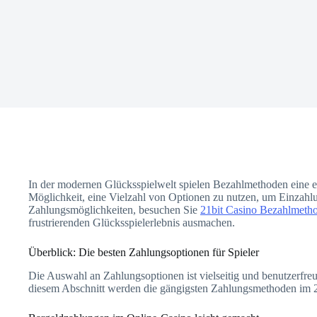
In der modernen Glücksspielwelt spielen Bezahlmethoden eine en
Möglichkeit, eine Vielzahl von Optionen zu nutzen, um Einzahlu
Zahlungsmöglichkeiten, besuchen Sie
21bit Casino Bezahlmeth
frustrierenden Glücksspielerlebnis ausmachen.
Überblick: Die besten Zahlungsoptionen für Spieler
Die Auswahl an Zahlungsoptionen ist vielseitig und benutzerfreu
diesem Abschnitt werden die gängigsten Zahlungsmethoden im 2