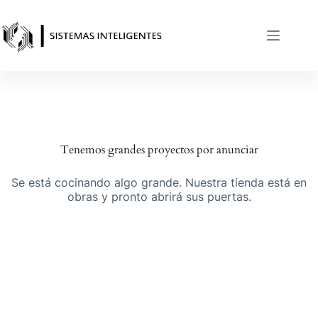
Saltar
al
contenido
Tenemos grandes proyectos por anunciar
Se está cocinando algo grande. Nuestra tienda está en
obras y pronto abrirá sus puertas.