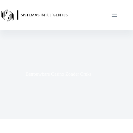
Saltar
al
contenido
Betrouwbare Casino Zonder Cruks