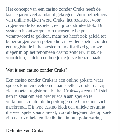
Het concept van een casino zonder Cruks heeft de
laatste jaren veel aandacht gekregen. Voor liefhebbers
van online gokken werd Cruks, het registreet voor
zogenoemde kansspelen, een groot struikelblok. Dit
systeem is ontworpen om mensen te helpen
verantwoord te gokken, maar het heeft ook geleid tot
beperkingen voor spelers die vrij willen spelen zonder
een registratie in het systeem. In dit artikel gaan we
dieper in op het fenomeen casino zonder Cruks, de
voordelen, nadelen en hoe je de juiste keuze maakt.
Wat is een casino zonder Cruks?
Een casino zonder Cruks is een online goksite waar
spelers kunnen deelnemen aan spellen zonder dat zij
zich moeten registreren bij het Cruks-systeem. Dit stelt
hen in staat om een breder scala aan spellen te
verkennen zonder de beperkingen die Cruks met zich
meebrengt. Dit type casino biedt een unieke ervaring
die veel spelers aanspreekt, vooral diegenen die op zoek
zijn naar vrijheid en flexibiliteit in hun gokervaring.
Definitie van Cruks