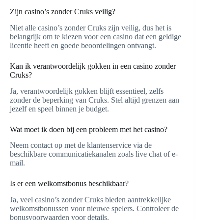
Zijn casino’s zonder Cruks veilig?
Niet alle casino’s zonder Cruks zijn veilig, dus het is
belangrijk om te kiezen voor een casino dat een geldige
licentie heeft en goede beoordelingen ontvangt.
Kan ik verantwoordelijk gokken in een casino zonder
Cruks?
Ja, verantwoordelijk gokken blijft essentieel, zelfs
zonder de beperking van Cruks. Stel altijd grenzen aan
jezelf en speel binnen je budget.
Wat moet ik doen bij een probleem met het casino?
Neem contact op met de klantenservice via de
beschikbare communicatiekanalen zoals live chat of e-
mail.
Is er een welkomstbonus beschikbaar?
Ja, veel casino’s zonder Cruks bieden aantrekkelijke
welkomstbonussen voor nieuwe spelers. Controleer de
bonusvoorwaarden voor details.