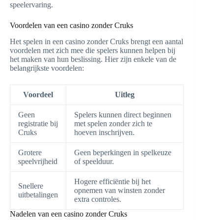
speelervaring.
Voordelen van een casino zonder Cruks
Het spelen in een casino zonder Cruks brengt een aantal
voordelen met zich mee die spelers kunnen helpen bij
het maken van hun beslissing. Hier zijn enkele van de
belangrijkste voordelen:
Voordeel
Uitleg
Geen
Spelers kunnen direct beginnen
registratie bij
met spelen zonder zich te
Cruks
hoeven inschrijven.
Grotere
Geen beperkingen in spelkeuze
speelvrijheid
of speelduur.
Hogere efficiëntie bij het
Snellere
opnemen van winsten zonder
uitbetalingen
extra controles.
Nadelen van een casino zonder Cruks