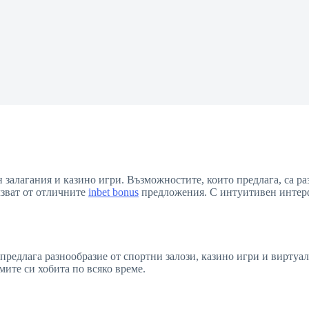
н залагания и казино игри. Възможностите, които предлага, са р
лзват от отличните
inbet bonus
предложения. С интуитивен интерфе
 предлага разнообразие от спортни залози, казино игри и виртуал
ите си хобита по всяко време.