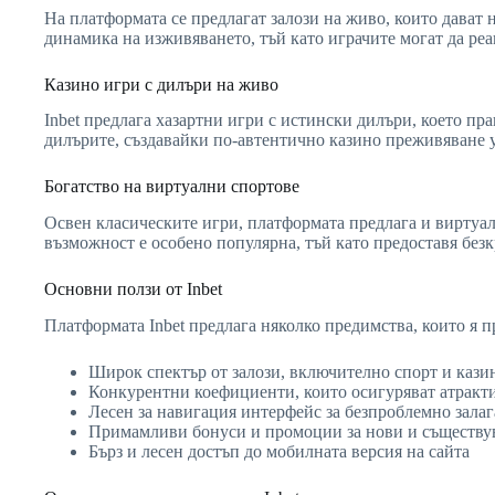
На платформата се предлагат залози на живо, които дават 
динамика на изживяването, тъй като играчите могат да реа
Казино игри с дилъри на живо
Inbet предлага хазартни игри с истински дилъри, което пр
дилърите, създавайки по-автентично казино преживяване у
Богатство на виртуални спортове
Освен класическите игри, платформата предлага и виртуал
възможност е особено популярна, тъй като предоставя без
Основни ползи от Inbet
Платформата Inbet предлага няколко предимства, които я п
Широк спектър от залози, включително спорт и кази
Конкурентни коефициенти, които осигуряват атракт
Лесен за навигация интерфейс за безпроблемно залаг
Примамливи бонуси и промоции за нови и съществу
Бърз и лесен достъп до мобилната версия на сайта