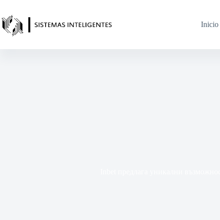
Saltar
al
contenido
Inicio
Inbet предлага уникални възможнос