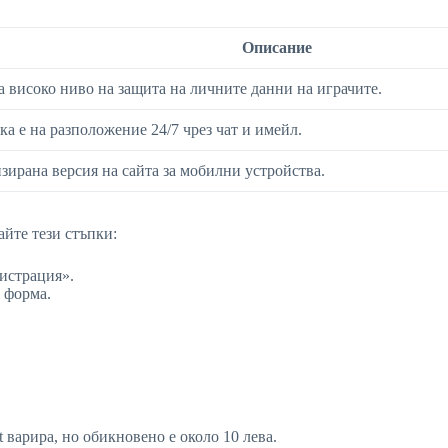
Описание
 високо ниво на защита на личните данни на играчите.
а е на разположение 24/7 чрез чат и имейл.
изирана версия на сайта за мобилни устройства.
айте тези стъпки:
гистрация».
 форма.
 варира, но обикновено е около 10 лева.