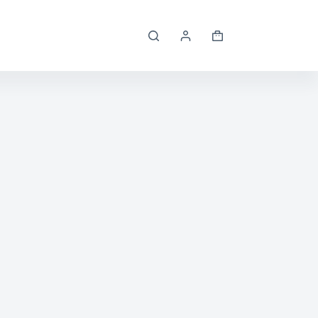
Carro
de
compra