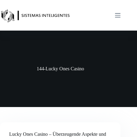
Saltar
al
contenido
144-Lucky Ones Casino
Lucky Ones Casino – Überzeugende Aspekte und