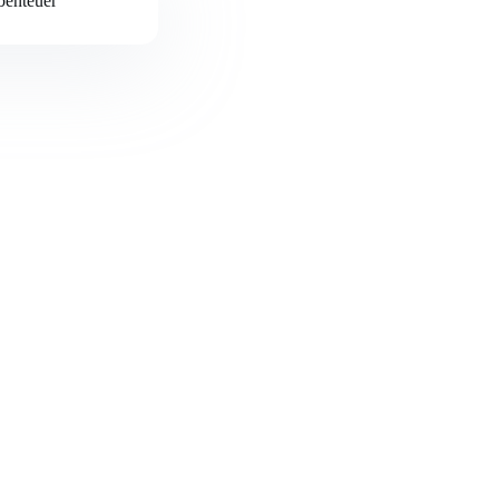
benteuer