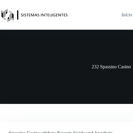
Saltar
al
contenido
Inicio
232 Spassino Casino