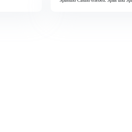
Spassino Casino erleben: Spaß und S