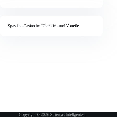
Spassino Casino im Überblick und Vorteile
Copyright © 2026 Sistemas Inteligentes