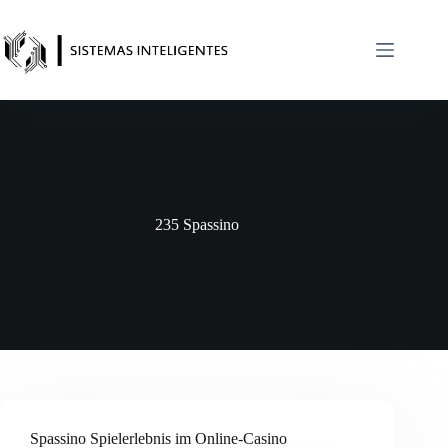
Saltar
al
contenido
235 Spassino
Spassino Spielerlebnis im Online-Casino