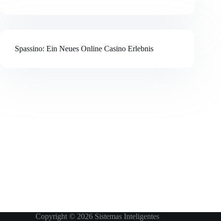
Spassino: Ein Neues Online Casino Erlebnis
Copyright © 2026 Sistemas Inteligentes