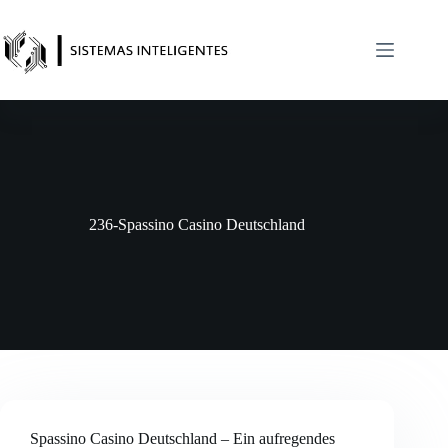
Saltar
al
contenido
236-Spassino Casino Deutschland
Spassino Casino Deutschland – Ein aufregendes