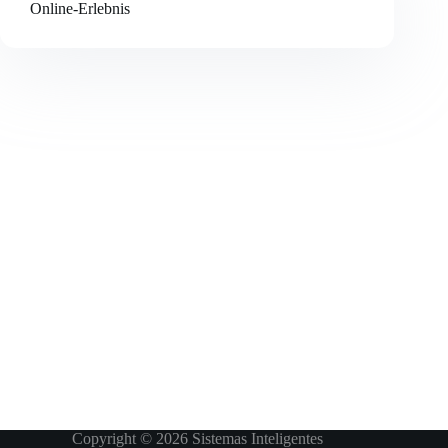
Online-Erlebnis
Copyright © 2026 Sistemas Inteligentes