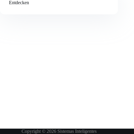
Entdecken
Copyright © 2026 Sistemas Inteligentes