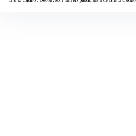
Bruno Casino : Découvrez l’univers passionnant de Bruno Casino