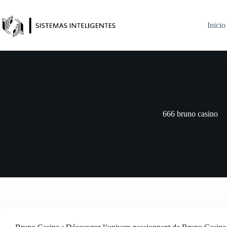
Saltar
al
contenido
Inicio
666 bruno casino