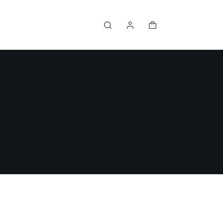
Carro
de
compra