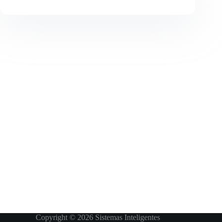
Copyright © 2026 Sistemas Inteligentes