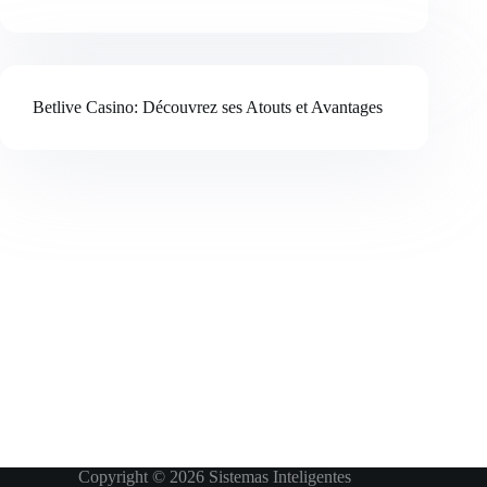
Betlive Casino: Découvrez ses Atouts et Avantages
Copyright © 2026 Sistemas Inteligentes