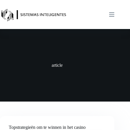
Saltar
al
contenido
article
Topstrategieën om te winnen in het casino