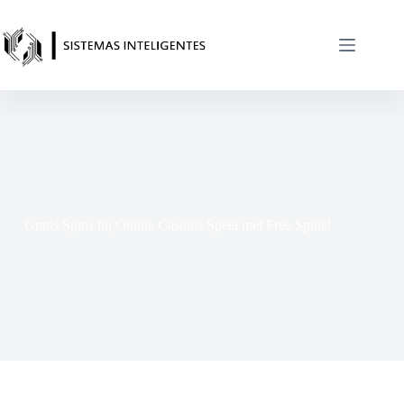
Saltar
al
contenido
Gratis Spins bij Online Casinos Speel met Free Spins!