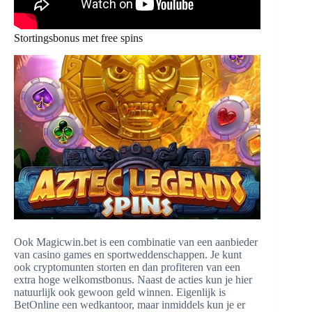
Stortingsbonus met free spins
Ook Magicwin.bet is een combinatie van een aanbieder
van casino games en sportweddenschappen. Je kunt
ook cryptomunten storten en dan profiteren van een
extra hoge welkomstbonus. Naast de acties kun je hier
natuurlijk ook gewoon geld winnen. Eigenlijk is
BetOnline een wedkantoor, maar inmiddels kun je er