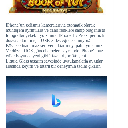
IPhone’un gelişmiş kameralarıyla otomatik olarak
muhteşem ayrıntılara ve canlı renklere sahip olağanüstü
fotoğraflar çekebiliyorsunuz. IPhone 15 Pro süper hızlı
dosya aktarımı için USB 3 desteği de sunuyor.5
Böylece inanılmaz seri veri aktarımı yapabiliyorsunuz.
Ve düzenli iOS güncellemeleri sayesinde iPhone’unuz
yıllar boyunca yeni gibi hissettiriyor. Ve yeni
Liquid Glass tasarım sayesinde uygulamalarla aygıtlar
arasında keyifli ve tutarlı bir deneyimin tadını çıkarın.