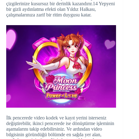
çizgilerinize kusursuz bir derinlik kazandırır.14 Yepyeni
bir gizli aydınlatma efekti olan Yıldız Halkası,
çalışmalarınıza zarif bir ritim duygusu katar.
İlk pencerede video kodek ve kayıt yerini isterseniz
değiştirebilir, ikinci pencerede ise dönüştürme işleminin
aşamalarını takip edebilirsiniz. Ve ardından video
bilgisinin göründüğü bölümde en sağda yer alan,