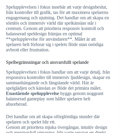
Spelupplevelsen i fokus innebär att varje designbeslut,
från kontroller till grafik, tas för att maximera spelarens
engagemang och njutning. Det handlar om att skapa en
sömlös och immersiv värld där spelkänslan står i
centrum. Genom att prioritera responsiv kontroll och
balanserad speldesign främjas en optimal
**spelupplevelse för användaren**. Målet är att
spelaren helt förlorar sig i spelets flöde utan onödiga
avbrott eller frustration.
Spelbegränsningar och ansvarsfullt spelande
Spelupplevelsen i fokus handlar om att varje detalj, från
responsiva kontroller till immersiv ljuddesign, skapar en
sammanhängande och fängslande värld. Här är
spelglädjen och känslan av flöde det primära målet.
Enastående spelupplevelse
byggs genom noggrant
balanserad gameplay som håller spelaren helt
absorberad.
Det handlar om att skapa oförglömliga stunder där
spelaren och spelet blir ett.
Genom att prioritera mjuka övergångar, intuitiv design
och meningsfull utmaning, blir varje session en direkt