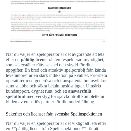
När du väljer en speloperatör är det avgörande att leta
efter en
pålitlig licens
från en respekterad myndighet,
som säkerställer rättvisa spel och skydd för dina
uppgifter. En bred och attraktiv spelportfölj från kända
leverantörer är en stark indikation på kvalitet. Prioritera
operatörer med generösa och transparenta bonusvillkor
samt snabba och säkra betalningslösningar. Utmärkt
kundsupport, dygnet runt, och ett
ansvarsfullt
spelutbud
med verktyg för självkontroll kompletterar
bilden av en seriös partner för din underhållning.
Säkerhet och licenser från svenska Spelinspektionen
När du väljer en speloperatör är det viktigt att leta efter
en **pålitlig licens från Spelinspektionen** för att