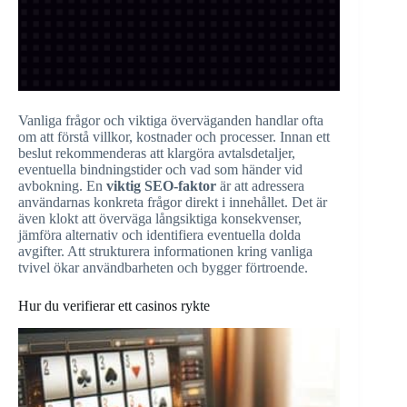
Vanliga frågor och viktiga överväganden handlar ofta
om att förstå villkor, kostnader och processer. Innan ett
beslut rekommenderas att klargöra avtalsdetaljer,
eventuella bindningstider och vad som händer vid
avbokning. En
viktig SEO-faktor
är att adressera
användarnas konkreta frågor direkt i innehållet. Det är
även klokt att överväga långsiktiga konsekvenser,
jämföra alternativ och identifiera eventuella dolda
avgifter. Att strukturera informationen kring vanliga
tvivel ökar användbarheten och bygger förtroende.
Hur du verifierar ett casinos rykte