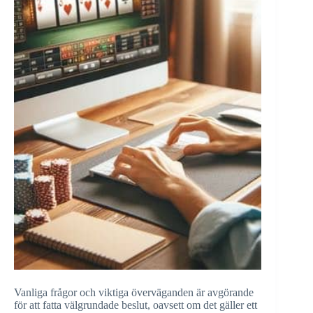
Vanliga frågor och viktiga överväganden är avgörande
för att fatta välgrundade beslut, oavsett om det gäller ett