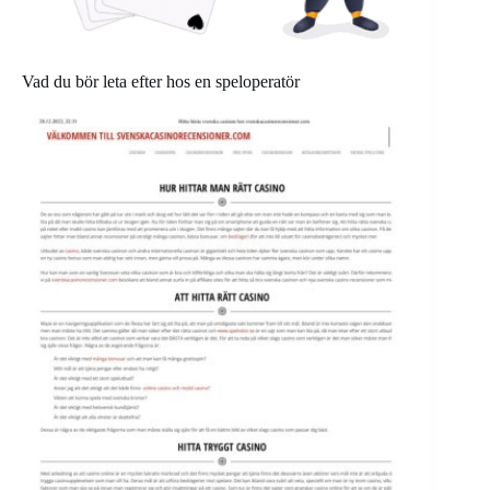
Vad du bör leta efter hos en speloperatör