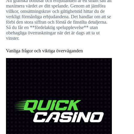
Att granska bonusar och erbjudanden är ett smart sätt att
maximera värdet av ditt spelande. Genom att jämföra
villkor, omsättningskrav och giltighetstid hittar du de
verkligt förmånliga erbjudandena. Det handlar om att se
förbi den stora siffran och förstå de finstilta detaljerna.
Så du får en **fördelaktig spelupplevelse** utan
obehagliga överraskningar när det är dags att ta ut
vinster.
Vanliga frågor och viktiga överväganden