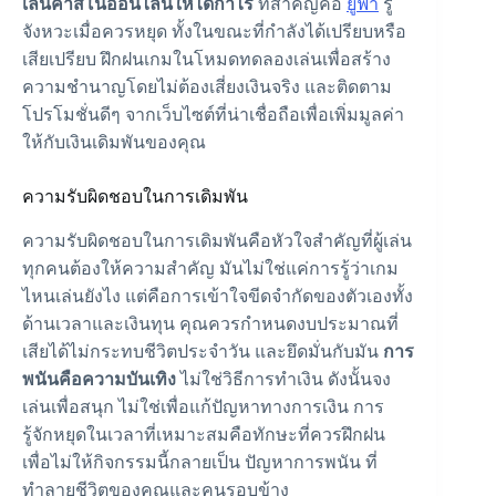
เล่นคาสิโนออนไลน์ให้ได้กำไร
ที่สำคัญคือ
ยูฟ่า
รู้
จังหวะเมื่อควรหยุด ทั้งในขณะที่กำลังได้เปรียบหรือ
เสียเปรียบ ฝึกฝนเกมในโหมดทดลองเล่นเพื่อสร้าง
ความชำนาญโดยไม่ต้องเสี่ยงเงินจริง และติดตาม
โปรโมชั่นดีๆ จากเว็บไซต์ที่น่าเชื่อถือเพื่อเพิ่มมูลค่า
ให้กับเงินเดิมพันของคุณ
ความรับผิดชอบในการเดิมพัน
ความรับผิดชอบในการเดิมพันคือหัวใจสำคัญที่ผู้เล่น
ทุกคนต้องให้ความสำคัญ มันไม่ใช่แค่การรู้ว่าเกม
ไหนเล่นยังไง แต่คือการเข้าใจขีดจำกัดของตัวเองทั้ง
ด้านเวลาและเงินทุน คุณควรกำหนดงบประมาณที่
เสียได้ไม่กระทบชีวิตประจำวัน และยึดมั่นกับมัน
การ
พนันคือความบันเทิง
ไม่ใช่วิธีการทำเงิน ดังนั้นจง
เล่นเพื่อสนุก ไม่ใช่เพื่อแก้ปัญหาทางการเงิน การ
รู้จักหยุดในเวลาที่เหมาะสมคือทักษะที่ควรฝึกฝน
เพื่อไม่ให้กิจกรรมนี้กลายเป็น
ปัญหาการพนัน
ที่
ทำลายชีวิตของคุณและคนรอบข้าง