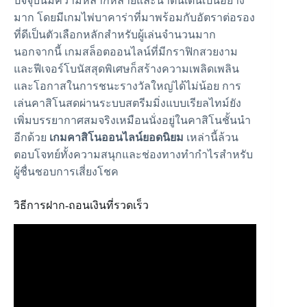
ปัจจุบันมีความหลากหลายและน่าตื่นเต้นเป็นอย่าง
มาก โดยมีเกมไพ่บาคาร่าที่มาพร้อมกับอัตราต่อรอง
ที่ดีเป็นตัวเลือกหลักสำหรับผู้เล่นจำนวนมาก
นอกจากนี้ เกมสล็อตออนไลน์ที่มีกราฟิกสวยงาม
และฟีเจอร์โบนัสสุดพิเศษก็สร้างความเพลิดเพลิน
และโอกาสในการชนะรางวัลใหญ่ได้ไม่น้อย การ
เล่นคาสิโนสดผ่านระบบสตรีมมิ่งแบบเรียลไทม์ยัง
เพิ่มบรรยากาศสมจริงเหมือนนั่งอยู่ในคาสิโนชั้นนำ
อีกด้วย
เกมคาสิโนออนไลน์ยอดนิยม
เหล่านี้ล้วน
ตอบโจทย์ทั้งความสนุกและช่องทางทำกำไรสำหรับ
ผู้ชื่นชอบการเสี่ยงโชค
วิธีการฝาก-ถอนเงินที่รวดเร็ว