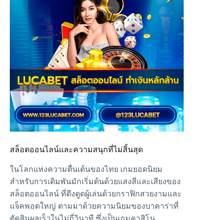
สล็อตออนไลน์และความสนุกที่ไม่สิ้นสุด
ในโลกแห่งความตื่นเต้นของไทย เกมยอดนิยม
สำหรับการเดิมพันมักเริ่มต้นด้วยแสงสีและเสียงของ
สล็อตออนไลน์
ที่ดึงดูดผู้เล่นด้วยกราฟิกสวยงามและ
แจ็คพอตใหญ่ ตามมาด้วยความนิยมของบาคาร่าที่
ตัดสินผลเร็วในไม่กี่วินาที ซึ่งเป็นเกมคาสิโน