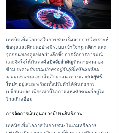
เทคนิคเพิ่มโอกาสในการชนะเริ่มจากการวิเคราะห์
ข้อมูลและฝึกฝนอย่างมีระบบ เข้าใจกฎ กติกา และ
จุดอ่อนของคู่แข่งอย่างลึกซึ้ง การจัดการอารมณ์
และจิตใจให้มั่นคงคือ
ปัจจัยสำคัญ
ที่หลายคนมอง
ข้าม
เพราะชัยชนะมักตกอยู่กับผู้ที่เตรียมพร้อม
มากกว่าเสมอ
อย่าลืมศึกษาแนวทางและ
กลยุทธ์
ใหม่ๆ
อยู่เสมอ พร้อมทั้งปรับตัวให้ทันต่อการ
เปลี่ยนแปลง เพียงเท่านี้โอกาสแห่งชัยชนะก็อยู่ไม่
ไกลเกินเอื้อม
การจัดการเงินทุนอย่างมีประสิทธิภาพ
เทคนิคเพิ่มโอกาสในการชนะในเกมหรือการ
แข่งขัน เริ่มจากการวิเคราะห์ข้อมูลและฝึกฝนอย่าง