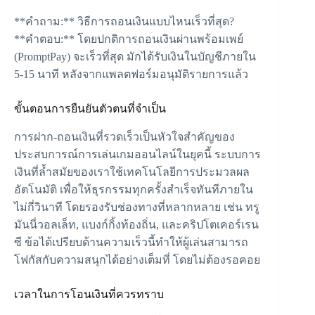
**คำถาม:** วิธีการถอนเงินแบบไหนเร็วที่สุด?
**คำตอบ:** โดยปกติการถอนเงินผ่านพร้อมเพย์
(PromptPay) จะเร็วที่สุด มักได้รับเงินในบัญชีภายใน
5-15 นาที หลังจากแพลตฟอร์มอนุมัติรายการแล้ว
ขั้นตอนการยืนยันตัวตนที่จำเป็น
การฝาก-ถอนเงินที่รวดเร็วเป็นหัวใจสำคัญของ
ประสบการณ์การเล่นเกมออนไลน์ในยุคนี้ ระบบการ
เงินที่ล้ำสมัยของเราใช้เทคโนโลยีการประมวลผล
อัตโนมัติ เพื่อให้ธุรกรรมทุกครั้งสำเร็จทันทีภายใน
ไม่กี่วินาที โดยรองรับช่องทางที่หลากหลาย เช่น
ทรู
มันนี่วอลเล็ท
, แบงก์กิ้งท้องถิ่น, และคริปโตเคอร์เรน
ซี ข้อได้เปรียบด้านความเร็วนี้ทำให้ผู้เล่นสามารถ
โฟกัสกับความสนุกได้อย่างเต็มที่ โดยไม่ต้องรอคอย
เวลาในการโอนเงินที่ควรทราบ