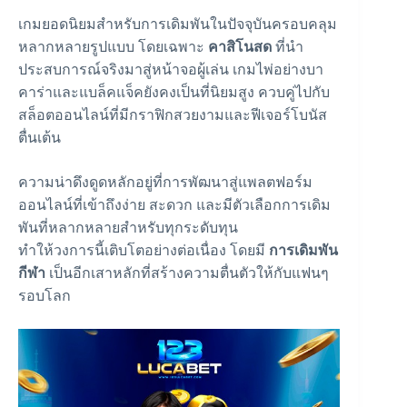
เกมยอดนิยมสำหรับการเดิมพันในปัจจุบันครอบคลุม
หลากหลายรูปแบบ โดยเฉพาะ
คาสิโนสด
ที่นำ
ประสบการณ์จริงมาสู่หน้าจอผู้เล่น เกมไพ่อย่างบา
คาร่าและแบล็คแจ็คยังคงเป็นที่นิยมสูง ควบคู่ไปกับ
สล็อตออนไลน์ที่มีกราฟิกสวยงามและฟีเจอร์โบนัส
ตื่นเต้น
ความน่าดึงดูดหลักอยู่ที่การพัฒนาสู่แพลตฟอร์ม
ออนไลน์ที่เข้าถึงง่าย สะดวก และมีตัวเลือกการเดิม
พันที่หลากหลายสำหรับทุกระดับทุน
ทำให้วงการนี้เติบโตอย่างต่อเนื่อง โดยมี
การเดิมพัน
กีฬา
เป็นอีกเสาหลักที่สร้างความตื่นตัวให้กับแฟนๆ
รอบโลก