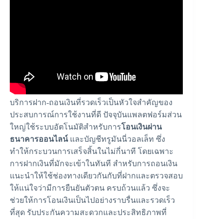
บริการฝาก-ถอนเงินที่รวดเร็วเป็นหัวใจสำคัญของ
ประสบการณ์การใช้งานที่ดี ปัจจุบันแพลตฟอร์มส่วน
ใหญ่ใช้ระบบอัตโนมัติสำหรับการ
โอนเงินผ่าน
ธนาคารออนไลน์
และบัญชีทรูมันนี่วอลเล็ท ซึ่ง
ทำให้กระบวนการเสร็จสิ้นในไม่กี่นาที โดยเฉพาะ
การฝากเงินที่มักจะเข้าในทันที สำหรับการถอนเงิน
แนะนำให้ใช้ช่องทางเดียวกันกับที่ฝากและตรวจสอบ
ให้แน่ใจว่ามีการ
ยืนยันตัวตน
ครบถ้วนแล้ว ซึ่งจะ
ช่วยให้การโอนเงินเป็นไปอย่างราบรื่นและรวดเร็ว
ที่สุด รับประกันความสะดวกและประสิทธิภาพที่