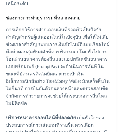
เหนือระดับ
ช่องทางการทำธุรกรรมที่หลากหลาย
การเลือกวิธีการฝาก-ถอนเงินที่รวดเร็วเป็นปัจจัย
สำคัญสำหรับผู้เล่นออนไลน์ในปัจจุบัน เพื่อให้ไม่เสีย
ช่วงเวลาสำคัญ ระบบการเงินอัตโนมัติแบบเรียลไทม์
คือคำตอบสุดทันสมัยที่ควรพิจารณา โดยทั่วไปการ
โอนผ่านธนาคารท้องถิ่นและแอปพลิเคชันธนาคาร
แบบพร้อมเพย์ (PromptPay) จะดำเนินการทันที ใน
ขณะที่บัตรเครดิต/เดบิตและกระเป๋าเงิน
อิเล็กทรอนิกส์อย่าง TrueMoney Wallet มักเสร็จสิ้นใน
ไม่กี่นาที การยืนยันตัวตนล่วงหน้าและตรวจสอบขีด
จำกัดการทำรายการจะช่วยให้กระบวนการลื่นไหล
ไม่มีติดขัด
บริการธนาคารออนไลน์ที่ปลอดภัย
เป็นหัวใจของ
ประสบการณ์การเล่นเกมที่ราบรื่น ควรเลือก