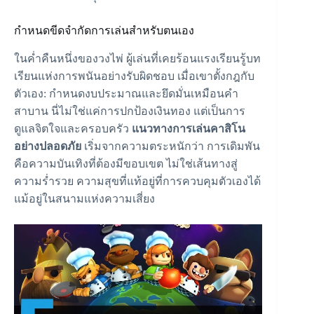
กำหนดขีดจำกัดการเล่นสำหรับตนเอง
ในค่ำคืนหนึ่งของวงไพ่ ผู้เล่นที่เคยร้อนแรงเรียนรู้บท
เรียนแห่ง
การพนันอย่างรับผิดชอบ
เมื่อเขาตั้งกฎกับ
ตัวเอง: กำหนดงบประมาณและยึดมั่นเหมือนคำ
สาบาน นี่ไม่ใช่แค่การปกป้องเงินทอง แต่เป็นการ
ดูแลจิตใจและครอบครัว
แนวทางการเล่นคาสิโน
อย่างปลอดภัย
เริ่มจากความตระหนักว่า การเดิมพัน
คือความบันเทิงที่ต้องมีขอบเขต ไม่ใช่เส้นทางสู่
ความร่ำรวย ความสุขที่แท้อยู่ที่การควบคุมตัวเองได้
แม้อยู่ในสนามแห่งความเสี่ยง