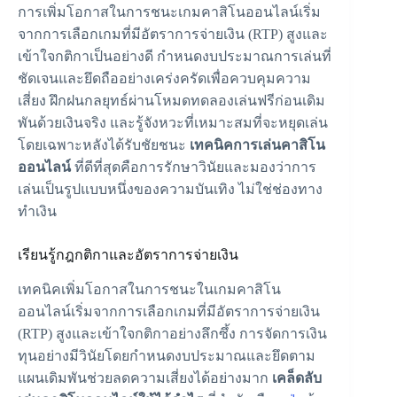
การเพิ่มโอกาสในการชนะเกมคาสิโนออนไลน์เริ่ม
จากการเลือกเกมที่มีอัตราการจ่ายเงิน (RTP) สูงและ
เข้าใจกติกาเป็นอย่างดี กำหนดงบประมาณการเล่นที่
ชัดเจนและยึดถืออย่างเคร่งครัดเพื่อควบคุมความ
เสี่ยง ฝึกฝนกลยุทธ์ผ่านโหมดทดลองเล่นฟรีก่อนเดิม
พันด้วยเงินจริง และรู้จังหวะที่เหมาะสมที่จะหยุดเล่น
โดยเฉพาะหลังได้รับชัยชนะ
เทคนิคการเล่นคาสิโน
ออนไลน์
ที่ดีที่สุดคือการรักษาวินัยและมองว่าการ
เล่นเป็นรูปแบบหนึ่งของความบันเทิง ไม่ใช่ช่องทาง
ทำเงิน
เรียนรู้กฎกติกาและอัตราการจ่ายเงิน
เทคนิคเพิ่มโอกาสในการชนะในเกมคาสิโน
ออนไลน์เริ่มจากการเลือกเกมที่มีอัตราการจ่ายเงิน
(RTP) สูงและเข้าใจกติกาอย่างลึกซึ้ง การจัดการเงิน
ทุนอย่างมีวินัยโดยกำหนดงบประมาณและยึดตาม
แผนเดิมพันช่วยลดความเสี่ยงได้อย่างมาก
เคล็ดลับ