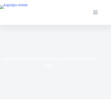
Saltar
al
contenido
เล่นคาสิโนออนไลน์ได้เงินจริง รับความตื่นเต้นที่ไม่มีวัน
หยุด