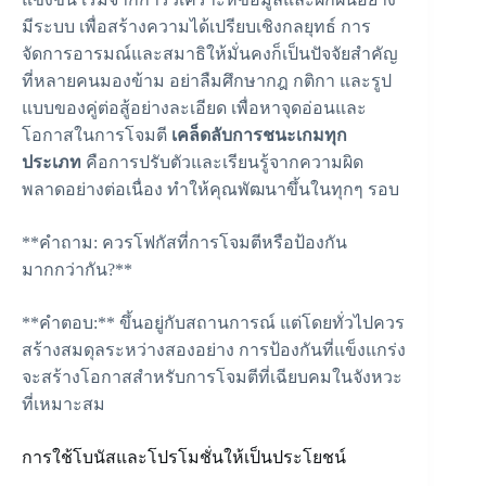
มีระบบ เพื่อสร้างความได้เปรียบเชิงกลยุทธ์ การ
จัดการอารมณ์และสมาธิให้มั่นคงก็เป็นปัจจัยสำคัญ
ที่หลายคนมองข้าม อย่าลืมศึกษากฎ กติกา และรูป
แบบของคู่ต่อสู้อย่างละเอียด เพื่อหาจุดอ่อนและ
โอกาสในการโจมตี
เคล็ดลับการชนะเกมทุก
ประเภท
คือการปรับตัวและเรียนรู้จากความผิด
พลาดอย่างต่อเนื่อง ทำให้คุณพัฒนาขึ้นในทุกๆ รอบ
**คำถาม: ควรโฟกัสที่การโจมตีหรือป้องกัน
มากกว่ากัน?**
**คำตอบ:** ขึ้นอยู่กับสถานการณ์ แต่โดยทั่วไปควร
สร้างสมดุลระหว่างสองอย่าง การป้องกันที่แข็งแกร่ง
จะสร้างโอกาสสำหรับการโจมตีที่เฉียบคมในจังหวะ
ที่เหมาะสม
การใช้โบนัสและโปรโมชั่นให้เป็นประโยชน์