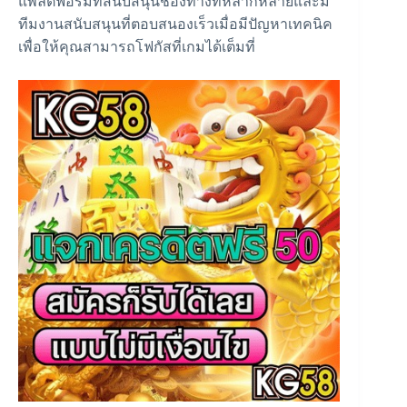
แพลตฟอร์มที่สนับสนุนช่องทางที่หลากหลายและมี
ทีมงานสนับสนุนที่ตอบสนองเร็วเมื่อมีปัญหาเทคนิค
เพื่อให้คุณสามารถโฟกัสที่เกมได้เต็มที่