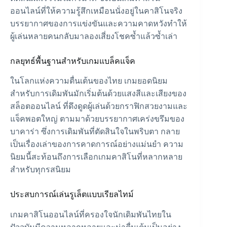
ออนไลน์ที่ให้ความรู้สึกเหมือนนั่งอยู่ในคาสิโนจริง
บรรยากาศของการแข่งขันและความคาดหวังทำให้
ผู้เล่นหลายคนกลับมาลองเสี่ยงโชคซ้ำแล้วซ้ำเล่า
กลยุทธ์พื้นฐานสำหรับเกมแบล็คแจ็ค
ในโลกแห่งความตื่นเต้นของไทย เกมยอดนิยม
สำหรับการเดิมพันมักเริ่มต้นด้วยแสงสีและเสียงของ
สล็อตออนไลน์
ที่ดึงดูดผู้เล่นด้วยกราฟิกสวยงามและ
แจ็คพอตใหญ่ ตามมาด้วยบรรยากาศเคร่งขรึมของ
บาคาร่า ซึ่งการเดิมพันที่ตัดสินใจในพริบตา กลาย
เป็นเรื่องเล่าของการคาดการณ์อย่างแม่นยำ ความ
นิยมนี้สะท้อนถึงการเลือกเกมคาสิโนที่หลากหลาย
สำหรับทุกรสนิยม
ประสบการณ์เล่นรูเล็ตแบบเรียลไทม์
เกมคาสิโนออนไลน์ที่ครองใจนักเดิมพันไทยใน