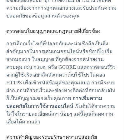
มีชื่อเสียงและมีอายุการใช้งานมายาวนาน
เพื่อลด
ความเสี่ยงจากการถูกหลอกลวงและรับประกันความ
ปลอดภัยของข้อมูลส่วนตัวของคุณ
ตรวจสอบใบอนุญาตและกฎหมายที่เกี่ยวข้อง
การเลือกเว็บไซต์ที่ปลอดภัยและน่าเชื่อถือเป็นสิ่ง
สำคัญมากในการเล่นเกมออนไลน์หรือช้อปปิ้ง เริ่ม
จากมองหา
ใบอนุญาต
ที่ถูกต้องจากหน่วยงาน
ควบคุม เช่น ก.ล.ต. หรือ GCORE และตรวจสอบรีวิว
จากผู้ใช้จริง อย่าลืมสังเกตว่าเว็บใช้โปรโตคอล
HTTPS เพื่อเข้ารหัสข้อมูลของคุณเสมอ การมีระบบ
ฝาก-ถอนที่รวดเร็วและช่องทางติดต่อที่ตอบกลับจริง
ก็เป็นสัญญาณของเว็บคุณภาพ
การเพิ่มความ
ปลอดภัยในการใช้งานออนไลน์
เริ่มต้นได้จากความ
ใส่ใจในรายละเอียดเล็กๆ น้อยๆ แค่นี้คุณก็ลดความ
เสี่ยงได้มากแล้ว
ความสำคัญของระบบรักษาความปลอดภัย