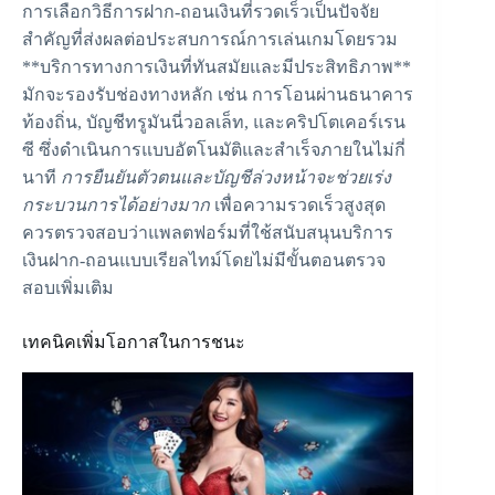
การเลือกวิธีการฝาก-ถอนเงินที่รวดเร็วเป็นปัจจัย
สำคัญที่ส่งผลต่อประสบการณ์การเล่นเกมโดยรวม
**บริการทางการเงินที่ทันสมัยและมีประสิทธิภาพ**
มักจะรองรับช่องทางหลัก เช่น การโอนผ่านธนาคาร
ท้องถิ่น, บัญชีทรูมันนี่วอลเล็ท, และคริปโตเคอร์เรน
ซี ซึ่งดำเนินการแบบอัตโนมัติและสำเร็จภายในไม่กี่
นาที
การยืนยันตัวตนและบัญชีล่วงหน้าจะช่วยเร่ง
กระบวนการได้อย่างมาก
เพื่อความรวดเร็วสูงสุด
ควรตรวจสอบว่าแพลตฟอร์มที่ใช้สนับสนุนบริการ
เงินฝาก-ถอนแบบเรียลไทม์โดยไม่มีขั้นตอนตรวจ
สอบเพิ่มเติม
เทคนิคเพิ่มโอกาสในการชนะ