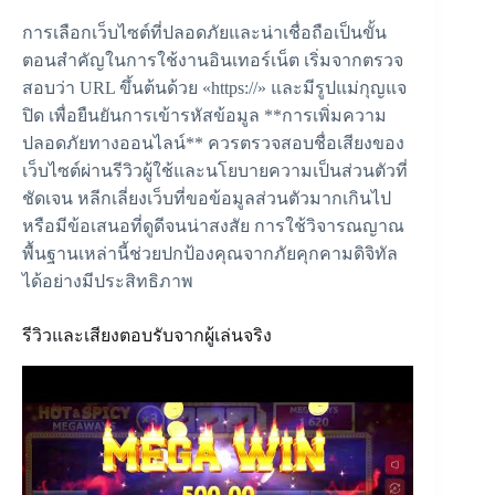
การเลือกเว็บไซต์ที่ปลอดภัยและน่าเชื่อถือเป็นขั้น
ตอนสำคัญในการใช้งานอินเทอร์เน็ต เริ่มจากตรวจ
สอบว่า URL ขึ้นต้นด้วย «https://» และมีรูปแม่กุญแจ
ปิด เพื่อยืนยันการเข้ารหัสข้อมูล **การเพิ่มความ
ปลอดภัยทางออนไลน์** ควรตรวจสอบชื่อเสียงของ
เว็บไซต์ผ่านรีวิวผู้ใช้และนโยบายความเป็นส่วนตัวที่
ชัดเจน หลีกเลี่ยงเว็บที่ขอข้อมูลส่วนตัวมากเกินไป
หรือมีข้อเสนอที่ดูดีจนน่าสงสัย การใช้วิจารณญาณ
พื้นฐานเหล่านี้ช่วยปกป้องคุณจากภัยคุกคามดิจิทัล
ได้อย่างมีประสิทธิภาพ
รีวิวและเสียงตอบรับจากผู้เล่นจริง