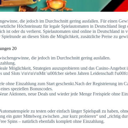
chengewinne, die jedoch im Durchschnitt gering ausfallen. Für einen Gew
tzliche Höchsteinsatz für legale Spielautomaten in Deutschland liegt 
ich ist oder du verlierst. Spielautomaten sind online in Deutschland in
 Spielrunde an diesen Slots die Möglichkeit, zusätzliche Preise zu gew
tungen 20
r Zwischengewinne, die jedoch im Durchschnitt gering ausfallen.
szahlung.
ideale Möglichkeit, Strategien auszuprobieren und das Casino-Angebot 
 und Slots \r\n\r\n\r\nMit \u00fcber sieben Jahren Leidenschaft f\u00
ele ohne Einzahlung zum Start geschenkt.Nach der Registrierung im C
 eines speziellen Bonuscodes.
Neue Aktionen, neue Deals und wieder jede Menge Freispiele ohne Einz
Automatenspiele zu testen oder einfach länger Spielspaß zu haben, ohn
ng ein guter Mittelweg zwischen „nur kurz probieren“ und „richtig durch
 Free Spins – natürlich ebenfalls komplett ohne Einzahlung.