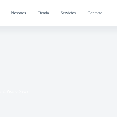
Nosotros
Tienda
Servicios
Contacto
ten & Promo News