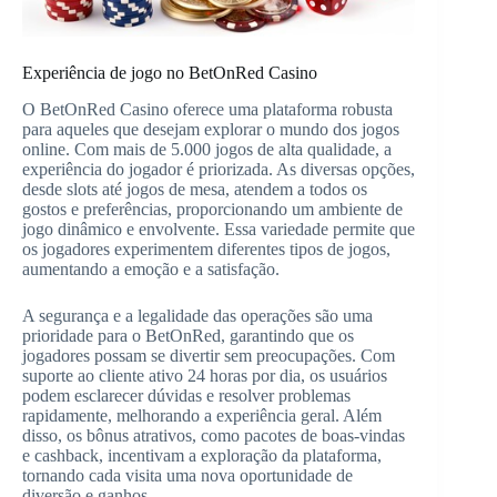
Experiência de jogo no BetOnRed Casino
O BetOnRed Casino oferece uma plataforma robusta
para aqueles que desejam explorar o mundo dos jogos
online. Com mais de 5.000 jogos de alta qualidade, a
experiência do jogador é priorizada. As diversas opções,
desde slots até jogos de mesa, atendem a todos os
gostos e preferências, proporcionando um ambiente de
jogo dinâmico e envolvente. Essa variedade permite que
os jogadores experimentem diferentes tipos de jogos,
aumentando a emoção e a satisfação.
A segurança e a legalidade das operações são uma
prioridade para o BetOnRed, garantindo que os
jogadores possam se divertir sem preocupações. Com
suporte ao cliente ativo 24 horas por dia, os usuários
podem esclarecer dúvidas e resolver problemas
rapidamente, melhorando a experiência geral. Além
disso, os bônus atrativos, como pacotes de boas-vindas
e cashback, incentivam a exploração da plataforma,
tornando cada visita uma nova oportunidade de
diversão e ganhos.