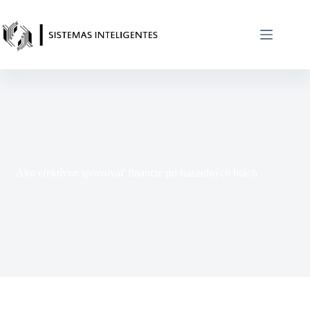
Saltar
al
contenido
Ako efektívne spravovať financie pri hazardných hrách