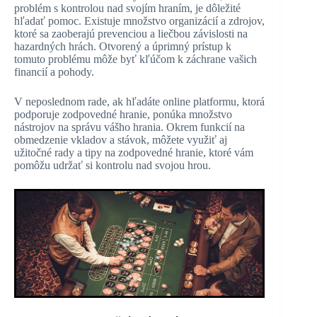
problém s kontrolou nad svojím hraním, je dôležité
hľadať pomoc. Existuje množstvo organizácií a zdrojov,
ktoré sa zaoberajú prevenciou a liečbou závislosti na
hazardných hrách. Otvorený a úprimný prístup k
tomuto problému môže byť kľúčom k záchrane vašich
financií a pohody.
V neposlednom rade, ak hľadáte online platformu, ktorá
podporuje zodpovedné hranie, ponúka množstvo
nástrojov na správu vášho hrania. Okrem funkcií na
obmedzenie vkladov a stávok, môžete využiť aj
užitočné rady a tipy na zodpovedné hranie, ktoré vám
pomôžu udržať si kontrolu nad svojou hrou.