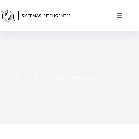
Saltar
al
contenido
Beheer je bankroll efficiënter met deze praktische tips