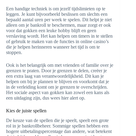
Een handige techniek is om jezelf tijdslimieten op te
leggen. Je kunt bijvoorbeeld beslissen om slechts een
bepaald aantal uren per week te spelen. Dit helpt je niet
alleen om je bankroll te beschermen, maar zorgt er ook
voor dat gokken een leuke hobby blijft en geen
verslaving wordt. Het kan helpen om timers in te stellen
of gebruik te maken van de functies in online casino’s
die je helpen herinneren wanneer het tijd is om te
stoppen.
Ook is het belangrijk om met vrienden of familie over je
grenzen te praten. Door je grenzen te delen, creëer je
een extra laag van verantwoordelijkheid. Dit kan je
helpen om bij je plannen te blijven en voorkomt dat je
in de verleiding komt om je grenzen te overschrijden.
Het sociale aspect van gokken kan zowel een kans als
een uitdaging zijn, dus wees hier alert op.
Kies de juiste spellen
De keuze van de spellen die je speelt, speelt een grote
rol in je bankrollbeheer. Sommige spellen hebben een
hogere uitbetalingspercentage dan andere, wat betekent