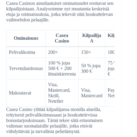
Casea Casinon ainutlaatuiset ominaisuudet erottavat sen
kilpailijoistaan. Analysoimme nyt muutamia keskeisiä
etuja ja ominaisuuksia, jotka tekevät siitä houkuttelevan
vaihtoehdon pelaajille.
Casea
Kilpailija
Kilpailija
Ominaisuus
Casino
A
B
Pelivalikoima
200+
150+
180+
100 % jopa
75 %
50 % jopa
Tervetuliaisbonus
500 € + 200
jopa 400
300 €
ilmaiskierrosta
€
Visa,
Mastercard,
Visa,
PayPal,
Maksutavat
Skrill,
Mastercard
Neteller
Neteller
Casea Casino ylittää kilpailijansa monilla alueilla,
erityisesti pelivalikoimassaan ja houkuttelevissa
bonustarjouksissaan. Tämä tekee siitä erinomaisen
valinnan suomalaisille pelaajille, jotka etsivät
viihdyttävää ja turvallista pelielämystä.