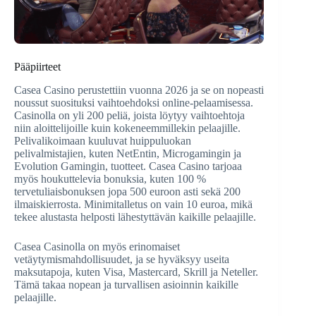
Pääpiirteet
Casea Casino perustettiin vuonna 2026 ja se on nopeasti
noussut suosituksi vaihtoehdoksi online-pelaamisessa.
Casinolla on yli 200 peliä, joista löytyy vaihtoehtoja
niin aloittelijoille kuin kokeneemmillekin pelaajille.
Pelivalikoimaan kuuluvat huippuluokan
pelivalmistajien, kuten NetEntin, Microgamingin ja
Evolution Gamingin, tuotteet. Casea Casino tarjoaa
myös houkuttelevia bonuksia, kuten 100 %
tervetuliaisbonuksen jopa 500 euroon asti sekä 200
ilmaiskierrosta. Minimitalletus on vain 10 euroa, mikä
tekee alustasta helposti lähestyttävän kaikille pelaajille.
Casea Casinolla on myös erinomaiset
vetäytymismahdollisuudet, ja se hyväksyy useita
maksutapoja, kuten Visa, Mastercard, Skrill ja Neteller.
Tämä takaa nopean ja turvallisen asioinnin kaikille
pelaajille.