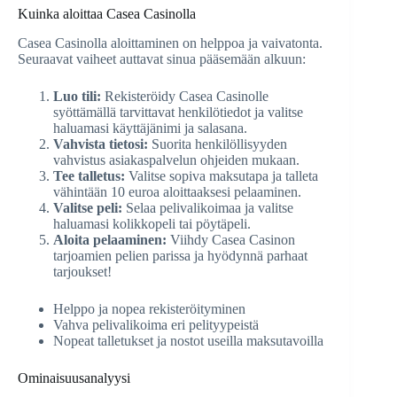
Kuinka aloittaa Casea Casinolla
Casea Casinolla aloittaminen on helppoa ja vaivatonta.
Seuraavat vaiheet auttavat sinua pääsemään alkuun:
Luo tili:
Rekisteröidy Casea Casinolle
syöttämällä tarvittavat henkilötiedot ja valitse
haluamasi käyttäjänimi ja salasana.
Vahvista tietosi:
Suorita henkilöllisyyden
vahvistus asiakaspalvelun ohjeiden mukaan.
Tee talletus:
Valitse sopiva maksutapa ja talleta
vähintään 10 euroa aloittaaksesi pelaaminen.
Valitse peli:
Selaa pelivalikoimaa ja valitse
haluamasi kolikkopeli tai pöytäpeli.
Aloita pelaaminen:
Viihdy Casea Casinon
tarjoamien pelien parissa ja hyödynnä parhaat
tarjoukset!
Helppo ja nopea rekisteröityminen
Vahva pelivalikoima eri pelityypeistä
Nopeat talletukset ja nostot useilla maksutavoilla
Ominaisuusanalyysi