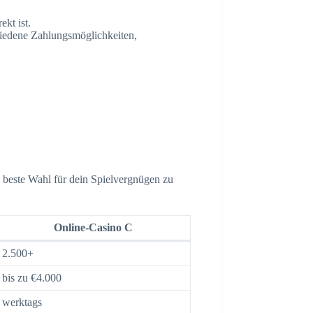
ekt ist.
hiedene Zahlungsmöglichkeiten,
ie beste Wahl für dein Spielvergnügen zu
Online-Casino C
2.500+
bis zu €4.000
werktags