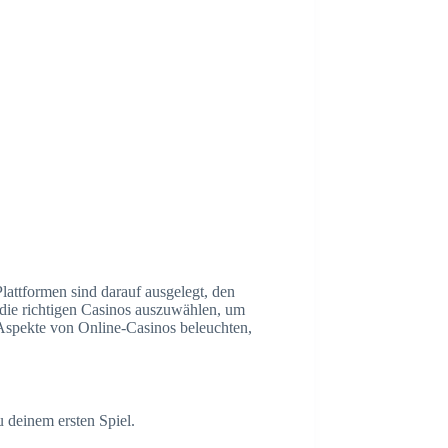
lattformen sind darauf ausgelegt, den
 die richtigen Casinos auszuwählen, um
n Aspekte von Online-Casinos beleuchten,
u deinem ersten Spiel.