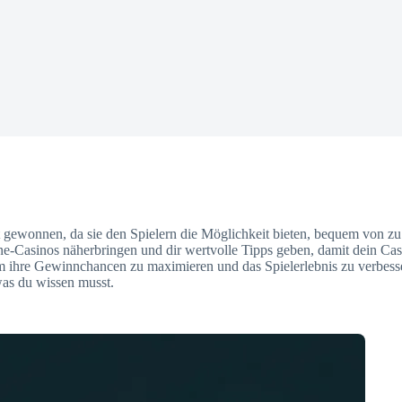
t gewonnen, da sie den Spielern die Möglichkeit bieten, bequem von zu
ne-Casinos näherbringen und dir wertvolle Tipps geben, damit dein Cas
m ihre Gewinnchancen zu maximieren und das Spielerlebnis zu verbesser
 was du wissen musst.