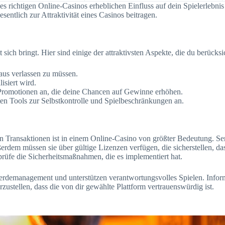
s richtigen Online-Casinos erheblichen Einfluss auf dein Spielerlebni
ntlich zur Attraktivität eines Casinos beitragen.
 sich bringt. Hier sind einige der attraktivsten Aspekte, die du berücksic
Haus verlassen zu müssen.
lisiert wird.
 Promotionen an, die deine Chancen auf Gewinne erhöhen.
en Tools zur Selbstkontrolle und Spielbeschränkungen an.
len Transaktionen ist in einem Online-Casino von größter Bedeutung. S
dem müssen sie über gültige Lizenzen verfügen, die sicherstellen, dass
prüfe die Sicherheitsmaßnahmen, die es implementiert hat.
erdemanagement und unterstützen verantwortungsvolles Spielen. Inform
ustellen, dass die von dir gewählte Plattform vertrauenswürdig ist.