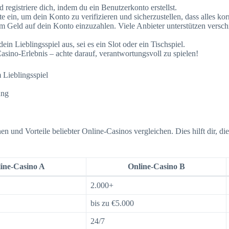
egistriere dich, indem du ein Benutzerkonto erstellst.
ein, um dein Konto zu verifizieren und sicherzustellen, dass alles korr
Geld auf dein Konto einzuzahlen. Viele Anbieter unterstützen versc
in Lieblingsspiel aus, sei es ein Slot oder ein Tischspiel.
asino-Erlebnis – achte darauf, verantwortungsvoll zu spielen!
 Lieblingsspiel
ung
n und Vorteile beliebter Online-Casinos vergleichen. Dies hilft dir, d
ine-Casino A
Online-Casino B
2.000+
bis zu €5.000
24/7