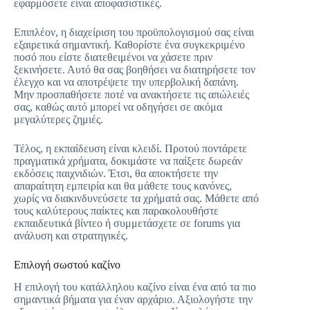
εφαρμόσετε είναι αποφασιστικές.
Επιπλέον, η διαχείριση του προϋπολογισμού σας είναι
εξαιρετικά σημαντική. Καθορίστε ένα συγκεκριμένο
ποσό που είστε διατεθειμένοι να χάσετε πριν
ξεκινήσετε. Αυτό θα σας βοηθήσει να διατηρήσετε τον
έλεγχο και να αποτρέψετε την υπερβολική δαπάνη.
Μην προσπαθήσετε ποτέ να ανακτήσετε τις απώλειές
σας, καθώς αυτό μπορεί να οδηγήσει σε ακόμα
μεγαλύτερες ζημιές.
Τέλος, η εκπαίδευση είναι κλειδί. Προτού ποντάρετε
πραγματικά χρήματα, δοκιμάστε να παίξετε δωρεάν
εκδόσεις παιχνιδιών. Έτσι, θα αποκτήσετε την
απαραίτητη εμπειρία και θα μάθετε τους κανόνες,
χωρίς να διακινδυνεύσετε τα χρήματά σας. Μάθετε από
τους καλύτερους παίκτες και παρακολουθήστε
εκπαιδευτικά βίντεο ή συμμετάσχετε σε forums για
ανάλυση και στρατηγικές.
Επιλογή σωστού καζίνο
Η επιλογή του κατάλληλου καζίνο είναι ένα από τα πιο
σημαντικά βήματα για έναν αρχάριο. Αξιολογήστε την