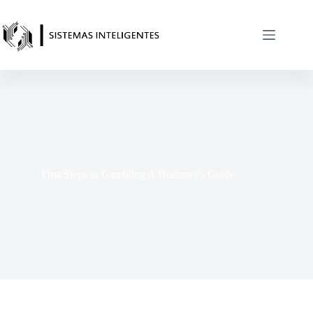
Saltar
al
contenido
First Steps in Gambling A Beginner's Guide