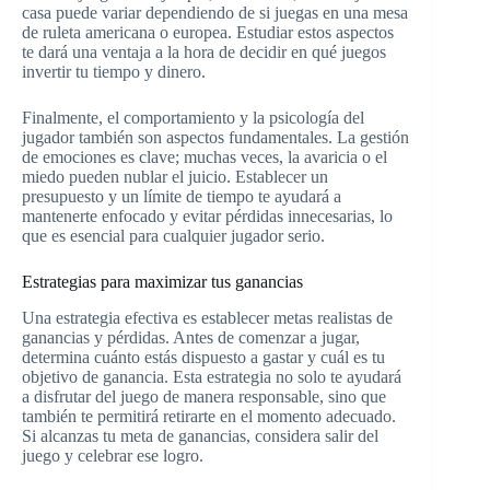
casa puede variar dependiendo de si juegas en una mesa
de ruleta americana o europea. Estudiar estos aspectos
te dará una ventaja a la hora de decidir en qué juegos
invertir tu tiempo y dinero.
Finalmente, el comportamiento y la psicología del
jugador también son aspectos fundamentales. La gestión
de emociones es clave; muchas veces, la avaricia o el
miedo pueden nublar el juicio. Establecer un
presupuesto y un límite de tiempo te ayudará a
mantenerte enfocado y evitar pérdidas innecesarias, lo
que es esencial para cualquier jugador serio.
Estrategias para maximizar tus ganancias
Una estrategia efectiva es establecer metas realistas de
ganancias y pérdidas. Antes de comenzar a jugar,
determina cuánto estás dispuesto a gastar y cuál es tu
objetivo de ganancia. Esta estrategia no solo te ayudará
a disfrutar del juego de manera responsable, sino que
también te permitirá retirarte en el momento adecuado.
Si alcanzas tu meta de ganancias, considera salir del
juego y celebrar ese logro.