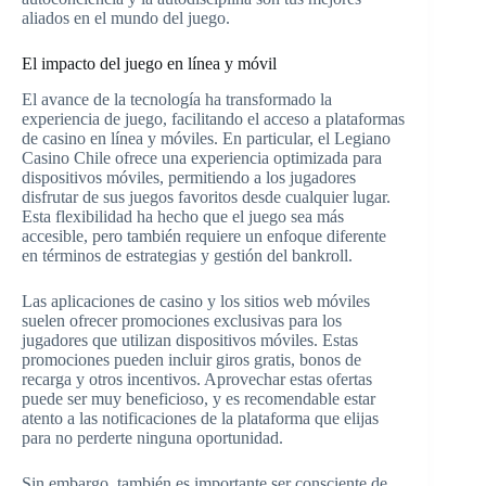
aliados en el mundo del juego.
El impacto del juego en línea y móvil
El avance de la tecnología ha transformado la
experiencia de juego, facilitando el acceso a plataformas
de casino en línea y móviles. En particular, el Legiano
Casino Chile ofrece una experiencia optimizada para
dispositivos móviles, permitiendo a los jugadores
disfrutar de sus juegos favoritos desde cualquier lugar.
Esta flexibilidad ha hecho que el juego sea más
accesible, pero también requiere un enfoque diferente
en términos de estrategias y gestión del bankroll.
Las aplicaciones de casino y los sitios web móviles
suelen ofrecer promociones exclusivas para los
jugadores que utilizan dispositivos móviles. Estas
promociones pueden incluir giros gratis, bonos de
recarga y otros incentivos. Aprovechar estas ofertas
puede ser muy beneficioso, y es recomendable estar
atento a las notificaciones de la plataforma que elijas
para no perderte ninguna oportunidad.
Sin embargo, también es importante ser consciente de