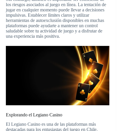
los riesgos asociados al juego en línea. La tentación de
jugar en cualquier momento puede llevar a decisiones
impulsivas. Establecer límites claros y utilizar
herramientas de autoexclusión disponibles en muchas
plataformas puede ayudarte a mantener un control
saludable sobre tu actividad de juego y a disfrutar de
una experiencia más positiva.
Explorando el Legiano Casino
El Legiano Casino es una de las plataformas más
destacadas para los entusiastas del juego en Chile.