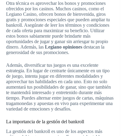
Otra técnica es aprovechar los bonos y promociones
ofrecidos por los casinos. Muchos casinos, como el
Legiano Casino, ofrecen bonos de bienvenida, giros
gratis y promociones especiales que pueden ampliar tu
bankroll. Asegúrate de leer los términos y condiciones
de cada oferta para maximizar su beneficio. Utilizar
estos bonos sabiamente puede brindarte más
oportunidades de jugar y ganar sin arriesgar tu propio
dinero. Además, las
Legiano opiniones
destacan la
generosidad de sus promociones.
Además, diversificar tus juegos es una excelente
estrategia. En lugar de centrarte únicamente en un tipo
de juego, intenta jugar en diferentes modalidades y
aprovechar tus habilidades en cada uno. Esto no solo
aumentará tus posibilidades de ganar, sino que también
te mantendrá interesado y entretenido durante más
tiempo. Puedes alternar entre juegos de cartas, máquinas
tragamonedas y apuestas en vivo para experimentar una
variedad de emociones y desafíos.
La importancia de la gestión del bankroll
La gestión del bankroll es uno de los aspectos más