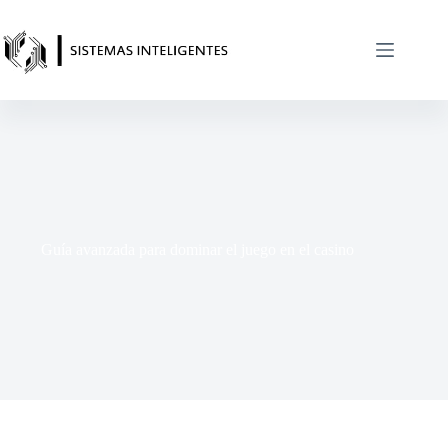
Saltar
al
contenido
Guía avanzada para dominar el juego en el casino