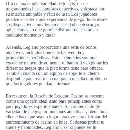
Ofrece una amplia variedad de juegos, desde
tragamonedas hasta apuestas deportivas, y destaca por
su interfaz amigable y fácil de usar. Los jugadores
pueden acceder a una experiencia de juego fluida desde
sus dispositivos móviles sin necesidad de descargar
aplicaciones, lo que permite disfrutar del casino en
cualquier momento y lugar.
Además, Legiano proporciona una serie de bonos
atractivos, incluidos bonos de bienvenida y
promociones periódicas. Estos beneficios son una
excelente manera de aumentar tu bankroll y explorar los
diferentes juegos que la plataforma tiene para ofrecer.
También cuenta con un equipo de soporte al cliente
disponible para asistir en cualquier consulta o problema
que los jugadores puedan enfrentar.
En resumen, la Reseña de Legiano Casino se presenta
como una opción ideal tanto para principiantes como
para jugadores experimentados. Su combinación de
variedad de juegos, promociones atractivas y atención al
cliente hace que sea un lugar atractivo para disfrutar del
entretenimiento de casino en línea. Si deseas probar tu
suerte y habilidades, Legiano Casino puede ser tu