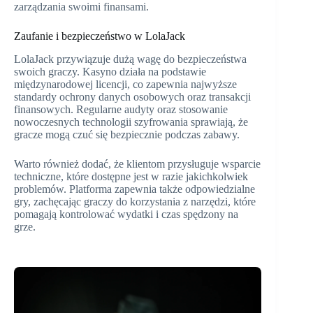
zarządzania swoimi finansami.
Zaufanie i bezpieczeństwo w LolaJack
LolaJack przywiązuje dużą wagę do bezpieczeństwa
swoich graczy. Kasyno działa na podstawie
międzynarodowej licencji, co zapewnia najwyższe
standardy ochrony danych osobowych oraz transakcji
finansowych. Regularne audyty oraz stosowanie
nowoczesnych technologii szyfrowania sprawiają, że
gracze mogą czuć się bezpiecznie podczas zabawy.
Warto również dodać, że klientom przysługuje wsparcie
techniczne, które dostępne jest w razie jakichkolwiek
problemów. Platforma zapewnia także odpowiedzialne
gry, zachęcając graczy do korzystania z narzędzi, które
pomagają kontrolować wydatki i czas spędzony na
grze.