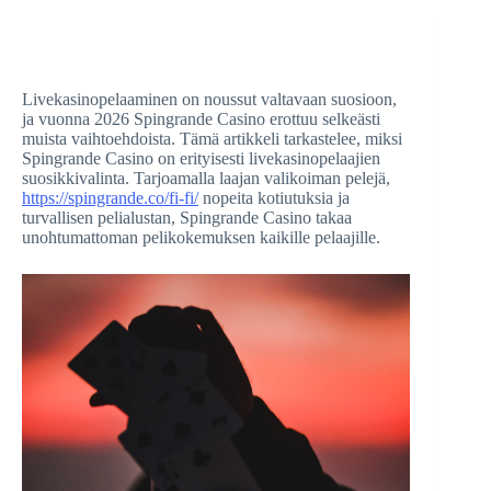
Livekasinopelaaminen on noussut valtavaan suosioon,
ja vuonna 2026 Spingrande Casino erottuu selkeästi
muista vaihtoehdoista. Tämä artikkeli tarkastelee, miksi
Spingrande Casino on erityisesti livekasinopelaajien
suosikkivalinta. Tarjoamalla laajan valikoiman pelejä,
https://spingrande.co/fi-fi/
nopeita kotiutuksia ja
turvallisen pelialustan, Spingrande Casino takaa
unohtumattoman pelikokemuksen kaikille pelaajille.