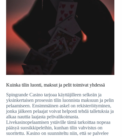
Kuinka tilin luonti, maksut ja pelit toimivat yhdessä
Spingrande Casino tarjoaa käyttäjilleen selkeän ja
yksinkertaisen prosessin tilin luonnista maksuun ja pelin
pelaamiseen. Ensimmäinen askel on rekisteröityminen,
jonka jälkeen pelaajat voivat helposti tehdä talletuksia ja
alkaa nauttia laajasta pelivalikoimasta.
Livekasinopelaamisen ystäville tämä tarkoittaa nopeaa
pääsyä suosikkipeleihin, kunhan tilin vahvistus on
suoritettu. Kasino on suunniteltu niin, että se palvelee