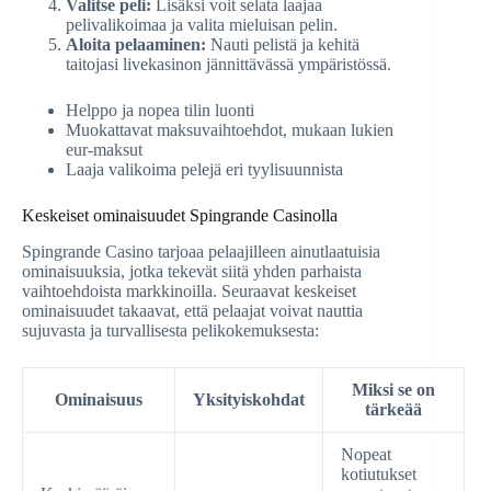
Valitse peli:
Lisäksi voit selata laajaa
pelivalikoimaa ja valita mieluisan pelin.
Aloita pelaaminen:
Nauti pelistä ja kehitä
taitojasi livekasinon jännittävässä ympäristössä.
Helppo ja nopea tilin luonti
Muokattavat maksuvaihtoehdot, mukaan lukien
eur-maksut
Laaja valikoima pelejä eri tyylisuunnista
Keskeiset ominaisuudet Spingrande Casinolla
Spingrande Casino tarjoaa pelaajilleen ainutlaatuisia
ominaisuuksia, jotka tekevät siitä yhden parhaista
vaihtoehdoista markkinoilla. Seuraavat keskeiset
ominaisuudet takaavat, että pelaajat voivat nauttia
sujuvasta ja turvallisesta pelikokemuksesta:
Miksi se on
Ominaisuus
Yksityiskohdat
tärkeää
Nopeat
kotiutukset