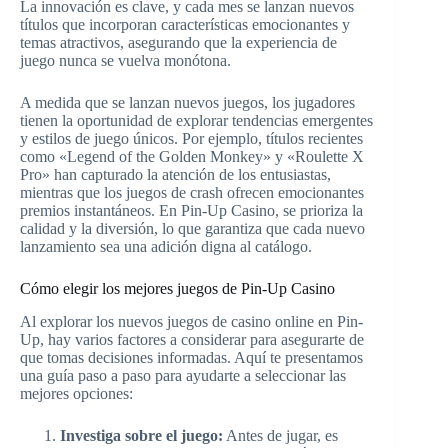
La innovación es clave, y cada mes se lanzan nuevos
títulos que incorporan características emocionantes y
temas atractivos, asegurando que la experiencia de
juego nunca se vuelva monótona.
A medida que se lanzan nuevos juegos, los jugadores
tienen la oportunidad de explorar tendencias emergentes
y estilos de juego únicos. Por ejemplo, títulos recientes
como «Legend of the Golden Monkey» y «Roulette X
Pro» han capturado la atención de los entusiastas,
mientras que los juegos de crash ofrecen emocionantes
premios instantáneos. En Pin-Up Casino, se prioriza la
calidad y la diversión, lo que garantiza que cada nuevo
lanzamiento sea una adición digna al catálogo.
Cómo elegir los mejores juegos de Pin-Up Casino
Al explorar los nuevos juegos de casino online en Pin-
Up, hay varios factores a considerar para asegurarte de
que tomas decisiones informadas. Aquí te presentamos
una guía paso a paso para ayudarte a seleccionar las
mejores opciones:
Investiga sobre el juego:
Antes de jugar, es