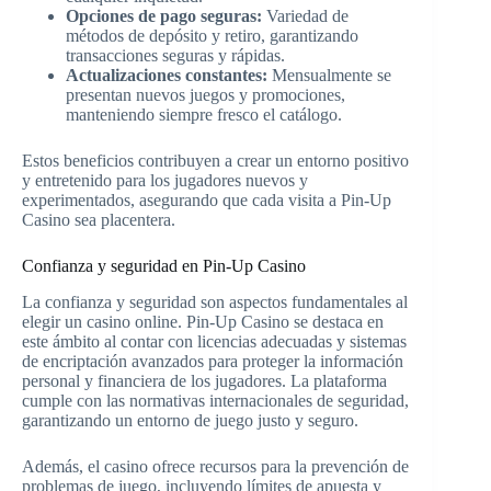
Opciones de pago seguras:
Variedad de
métodos de depósito y retiro, garantizando
transacciones seguras y rápidas.
Actualizaciones constantes:
Mensualmente se
presentan nuevos juegos y promociones,
manteniendo siempre fresco el catálogo.
Estos beneficios contribuyen a crear un entorno positivo
y entretenido para los jugadores nuevos y
experimentados, asegurando que cada visita a Pin-Up
Casino sea placentera.
Confianza y seguridad en Pin-Up Casino
La confianza y seguridad son aspectos fundamentales al
elegir un casino online. Pin-Up Casino se destaca en
este ámbito al contar con licencias adecuadas y sistemas
de encriptación avanzados para proteger la información
personal y financiera de los jugadores. La plataforma
cumple con las normativas internacionales de seguridad,
garantizando un entorno de juego justo y seguro.
Además, el casino ofrece recursos para la prevención de
problemas de juego, incluyendo límites de apuesta y