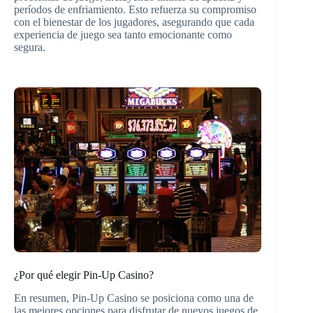
períodos de enfriamiento. Esto refuerza su compromiso
con el bienestar de los jugadores, asegurando que cada
experiencia de juego sea tanto emocionante como
segura.
¿Por qué elegir Pin-Up Casino?
En resumen, Pin-Up Casino se posiciona como una de
las mejores opciones para disfrutar de nuevos juegos de