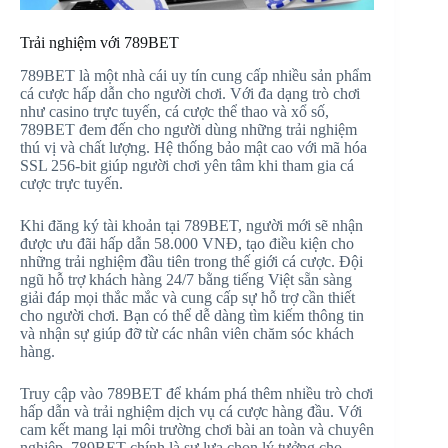
Trải nghiệm với 789BET
789BET là một nhà cái uy tín cung cấp nhiều sản phẩm
cá cược hấp dẫn cho người chơi. Với đa dạng trò chơi
như casino trực tuyến, cá cược thể thao và xổ số,
789BET đem đến cho người dùng những trải nghiệm
thú vị và chất lượng. Hệ thống bảo mật cao với mã hóa
SSL 256-bit giúp người chơi yên tâm khi tham gia cá
cược trực tuyến.
Khi đăng ký tài khoản tại 789BET, người mới sẽ nhận
được ưu đãi hấp dẫn 58.000 VNĐ, tạo điều kiện cho
những trải nghiệm đầu tiên trong thế giới cá cược. Đội
ngũ hỗ trợ khách hàng 24/7 bằng tiếng Việt sẵn sàng
giải đáp mọi thắc mắc và cung cấp sự hỗ trợ cần thiết
cho người chơi. Bạn có thể dễ dàng tìm kiếm thông tin
và nhận sự giúp đỡ từ các nhân viên chăm sóc khách
hàng.
Truy cập vào 789BET để khám phá thêm nhiều trò chơi
hấp dẫn và trải nghiệm dịch vụ cá cược hàng đầu. Với
cam kết mang lại môi trường chơi bài an toàn và chuyên
nghiệp, 789BET chính là sự lựa chọn lý tưởng cho