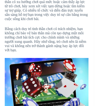
thân có xu hướng chơi quá mức hoặc cảm thấy áp lực
từ trò chơi, hãy xem xét việc tạm dừng hoặc tìm kiếm
sự trợ giúp. Có nhiều tổ chức và diễn đàn trực tuyến
sẵn sàng hỗ trợ bạn trong việc duy trì sự cân bằng trong
cuộc sống khi chơi bài.
Bằng cách duy trì tinh thần chơi có trách nhiệm, bạn
không chỉ bảo vệ bản thân mà còn tạo dựng một môi
trường chơi bài tích cực cho chính mình và những
người xung quanh. Hãy nhớ rằng, trò chơi nên là niềm
vui và không nên trở thành gánh nặng hay áp lực đối
với bạn.