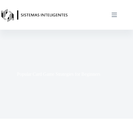
Saltar
al
contenido
Popular Card Game Strategies for Beginners