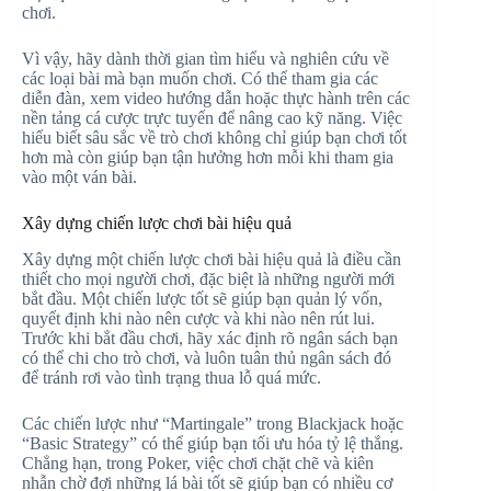
chơi.
Vì vậy, hãy dành thời gian tìm hiểu và nghiên cứu về
các loại bài mà bạn muốn chơi. Có thể tham gia các
diễn đàn, xem video hướng dẫn hoặc thực hành trên các
nền tảng cá cược trực tuyến để nâng cao kỹ năng. Việc
hiểu biết sâu sắc về trò chơi không chỉ giúp bạn chơi tốt
hơn mà còn giúp bạn tận hưởng hơn mỗi khi tham gia
vào một ván bài.
Xây dựng chiến lược chơi bài hiệu quả
Xây dựng một chiến lược chơi bài hiệu quả là điều cần
thiết cho mọi người chơi, đặc biệt là những người mới
bắt đầu. Một chiến lược tốt sẽ giúp bạn quản lý vốn,
quyết định khi nào nên cược và khi nào nên rút lui.
Trước khi bắt đầu chơi, hãy xác định rõ ngân sách bạn
có thể chi cho trò chơi, và luôn tuân thủ ngân sách đó
để tránh rơi vào tình trạng thua lỗ quá mức.
Các chiến lược như “Martingale” trong Blackjack hoặc
“Basic Strategy” có thể giúp bạn tối ưu hóa tỷ lệ thắng.
Chẳng hạn, trong Poker, việc chơi chặt chẽ và kiên
nhẫn chờ đợi những lá bài tốt sẽ giúp bạn có nhiều cơ