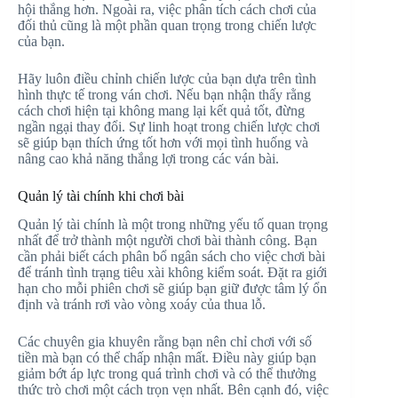
hội thắng hơn. Ngoài ra, việc phân tích cách chơi của
đối thủ cũng là một phần quan trọng trong chiến lược
của bạn.
Hãy luôn điều chỉnh chiến lược của bạn dựa trên tình
hình thực tế trong ván chơi. Nếu bạn nhận thấy rằng
cách chơi hiện tại không mang lại kết quả tốt, đừng
ngần ngại thay đổi. Sự linh hoạt trong chiến lược chơi
sẽ giúp bạn thích ứng tốt hơn với mọi tình huống và
nâng cao khả năng thắng lợi trong các ván bài.
Quản lý tài chính khi chơi bài
Quản lý tài chính là một trong những yếu tố quan trọng
nhất để trở thành một người chơi bài thành công. Bạn
cần phải biết cách phân bổ ngân sách cho việc chơi bài
để tránh tình trạng tiêu xài không kiểm soát. Đặt ra giới
hạn cho mỗi phiên chơi sẽ giúp bạn giữ được tâm lý ổn
định và tránh rơi vào vòng xoáy của thua lỗ.
Các chuyên gia khuyên rằng bạn nên chỉ chơi với số
tiền mà bạn có thể chấp nhận mất. Điều này giúp bạn
giảm bớt áp lực trong quá trình chơi và có thể thưởng
thức trò chơi một cách trọn vẹn nhất. Bên cạnh đó, việc