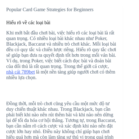
Popular Card Game Strategies for Beginners
Hiểu rõ về các loại bài
Khi mới bắt đầu chơi bài, việc hiểu rõ các loại bài là rất
quan trọng. Có nhiều loại bài khác nhau như Poker,
Blackjack, Baccarat và nhiều trò chơi khác. Mỗi loại bài
đều có quy tắc và chiến lược riêng. Hiểu rõ quy tắc chơi
sẽ giúp bạn đưa ra quyết định tốt hơn trong mỗi ván bài.
Ví dụ, trong Poker, việc biết cách đọc bài và đoán bài
của đối thủ là rất quan trọng. Trong thế giới cá cược,
nhà cái 789bet
là một nền tảng giúp người chơi có thêm
nhiều lựa chọn.
Đồng thời, mỗi trò chơi cũng yêu cầu một mức độ tư
duy chiến thuật khác nhau. Trong Blackjack, bạn cần
phải biết khi nào nên rút thêm bài và khi nào nên dừng
lại để tối đa hóa cơ hội thắng. Tương tự, trong Baccarat,
bạn cần nắm rõ cách cược và xác định khi nào nên đặt
cược lớn hay nhỏ. Điều này không chỉ giúp bạn chơi
hiệu quả hơn mà còn làm tăng sự thú vị trong quá trình