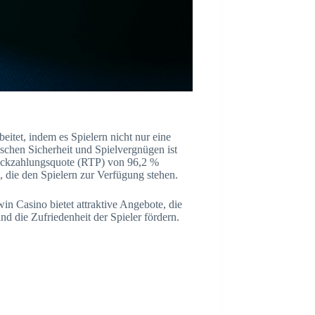
eitet, indem es Spielern nicht nur eine
chen Sicherheit und Spielvergnügen ist
 Rückzahlungsquote (RTP) von 96,2 %
 die den Spielern zur Verfügung stehen.
n Casino bietet attraktive Angebote, die
und die Zufriedenheit der Spieler fördern.