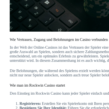
Wie Vertrauen, Zugang und Belohnungen im Casino verbunden 
In der Welt der Online-Casinos ist das Vertrauen der Spieler eine
große Auswahl an Spielen, sondern auch sichere Zahlungsmetho
entscheidend, um ein optimales Erlebnis zu gewährleisten. Spi
unterstützt wird. In diesem Zusammenhang ist es auch wichtig,
Die Belohnungen, die während des Spielens erzielt werden könne
nicht nur neue Spieler anlocken, sondern auch treue Spieler beloh
Wie man im Rockwin Casino startet
Den Einstieg im Rockwin Casino kann jeder Spieler einfach und sc
Registrieren:
Erstellen Sie ein Spielerkonto mit Ihren per
Bestätigen Sie Ihre Identität:
Führen Sie die erforderlich