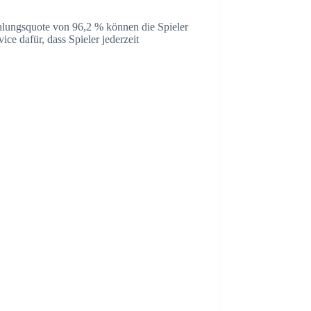
ahlungsquote von 96,2 % können die Spieler
ce dafür, dass Spieler jederzeit