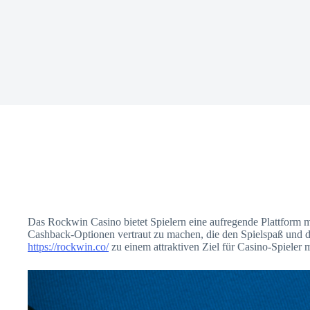
Das Rockwin Casino bietet Spielern eine aufregende Plattform mi
Cashback-Optionen vertraut zu machen, die den Spielspaß und 
https://rockwin.co/
zu einem attraktiven Ziel für Casino-Spieler 