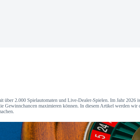
t über 2.000 Spielautomaten und Live-Dealer-Spielen. Im Jahr 2026 ist
die Gewinnchancen maximieren können. In diesem Artikel werden wir d
machen.