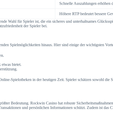
Schnelle Auszahlungen erhöhen di
Höhere RTP bedeutet bessere Gew
e Wahl für Spieler ist, die ein sicheres und unterhaltsames Glückssp
ufriedenheit der Spieler bei.
den Spielmöglichkeiten hinaus. Hier sind einige der wichtigsten Vorte
en.
etwas bietet.
erstützung.
line-Spielotheken in der heutigen Zeit. Spieler schätzen sowohl die S
on größter Bedeutung. Rockwin Casino hat robuste Sicherheitsmaßnahmen
Transaktionen und persönlichen Informationen schützt. Zudem ist das Ca