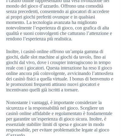
I casinò online rappresentano una vera rivoluzione nel
mondo del gioco d’azzardo. Offrono una comodità
senza precedenti, consentendo ai giocatori di accedere
ai propri giochi preferiti ovunque e in qualsiasi
momento. La tecnologia avanzata ha migliorato
notevolmente l’esperienza di gioco, con grafica di alta
qualità e suoni coinvolgenti che catturano l’attenzione e
rendono l’esperienza più realistica.
Inoltre, i casinò online offrono un’ampia gamma di
giochi, dalle slot machine ai giochi da tavolo, fino ai
giochi dal vivo, dove i croupier interagiscono in tempo
reale con i giocatori. Questa interazione ha reso il gioco
online ancora più coinvolgente, avvicinando l’atmosfera
dei casinò fisici a quella virtuale. I bonus di benvenuto e
le promozioni frequenti attirano nuovi giocatori e
incentivano quelli già iscritti a tornare.
Nonostante i vantaggi, è importante considerare la
sicurezza e la responsabilità nel gioco. Scegliere un
casinò online affidabile e regolamentato è fondamentale
per garantire un’esperienza di gioco sicura. Inoltre, è
essenziale stabilire limiti di spesa e giocare in modo
responsabile, per evitare problematiche legate al gioco
d’azzardo.