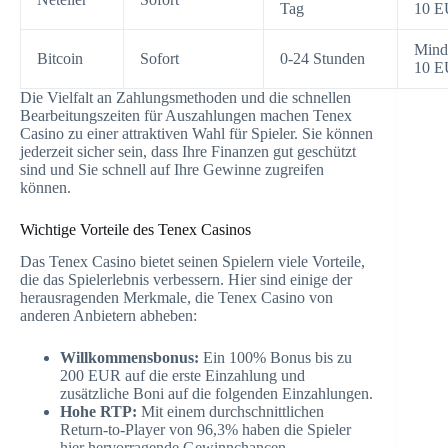
Tag
10 
Mind
Bitcoin
Sofort
0-24 Stunden
10 
Die Vielfalt an Zahlungsmethoden und die schnellen
Bearbeitungszeiten für Auszahlungen machen Tenex
Casino zu einer attraktiven Wahl für Spieler. Sie können
jederzeit sicher sein, dass Ihre Finanzen gut geschützt
sind und Sie schnell auf Ihre Gewinne zugreifen
können.
Wichtige Vorteile des Tenex Casinos
Das Tenex Casino bietet seinen Spielern viele Vorteile,
die das Spielerlebnis verbessern. Hier sind einige der
herausragenden Merkmale, die Tenex Casino von
anderen Anbietern abheben:
Willkommensbonus:
Ein 100% Bonus bis zu
200 EUR auf die erste Einzahlung und
zusätzliche Boni auf die folgenden Einzahlungen.
Hohe RTP:
Mit einem durchschnittlichen
Return-to-Player von 96,3% haben die Spieler
hier hervorragende Gewinnchancen.