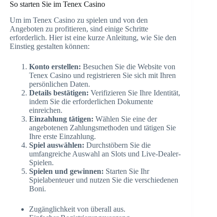
So starten Sie im Tenex Casino
Um im Tenex Casino zu spielen und von den
Angeboten zu profitieren, sind einige Schritte
erforderlich. Hier ist eine kurze Anleitung, wie Sie den
Einstieg gestalten können:
Konto erstellen:
Besuchen Sie die Website von
Tenex Casino und registrieren Sie sich mit Ihren
persönlichen Daten.
Details bestätigen:
Verifizieren Sie Ihre Identität,
indem Sie die erforderlichen Dokumente
einreichen.
Einzahlung tätigen:
Wählen Sie eine der
angebotenen Zahlungsmethoden und tätigen Sie
Ihre erste Einzahlung.
Spiel auswählen:
Durchstöbern Sie die
umfangreiche Auswahl an Slots und Live-Dealer-
Spielen.
Spielen und gewinnen:
Starten Sie Ihr
Spielabenteuer und nutzen Sie die verschiedenen
Boni.
Zugänglichkeit von überall aus.