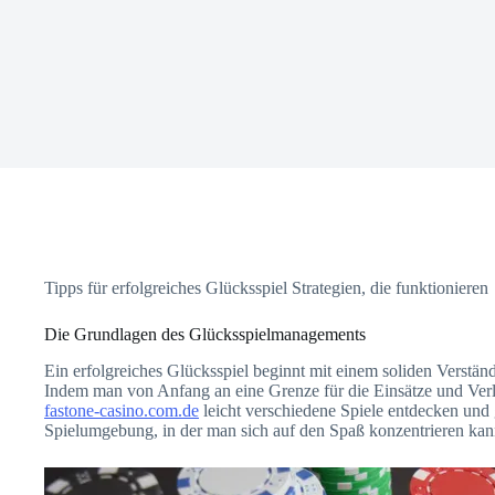
Tipps für erfolgreiches Glücksspiel Strategien, die funktionieren
Die Grundlagen des Glücksspielmanagements
Ein erfolgreiches Glücksspiel beginnt mit einem soliden Verstän
Indem man von Anfang an eine Grenze für die Einsätze und Verlu
fastone-casino.com.de
leicht verschiedene Spiele entdecken und g
Spielumgebung, in der man sich auf den Spaß konzentrieren kan