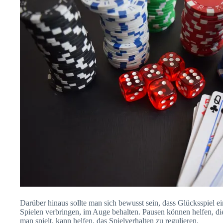
Darüber hinaus sollte man sich bewusst sein, dass Glücksspiel ein
Spielen verbringen, im Auge behalten. Pausen können helfen, di
man spielt, kann helfen, das Spielverhalten zu regulieren.