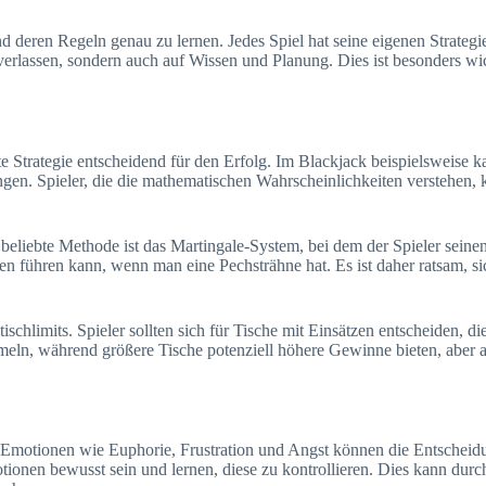
und deren Regeln genau zu lernen. Jedes Spiel hat seine eigenen Strat
verlassen, sondern auch auf Wissen und Planung. Dies ist besonders wic
e Strategie entscheidend für den Erfolg. Im Blackjack beispielsweise k
ingen. Spieler, die die mathematischen Wahrscheinlichkeiten verstehen,
e beliebte Methode ist das Martingale-System, bei dem der Spieler seine
zen führen kann, wenn man eine Pechsträhne hat. Es ist daher ratsam, si
ischlimits. Spieler sollten sich für Tische mit Einsätzen entscheiden, 
eln, während größere Tische potenziell höhere Gewinne bieten, aber a
. Emotionen wie Euphorie, Frustration und Angst können die Entscheid
otionen bewusst sein und lernen, diese zu kontrollieren. Dies kann du