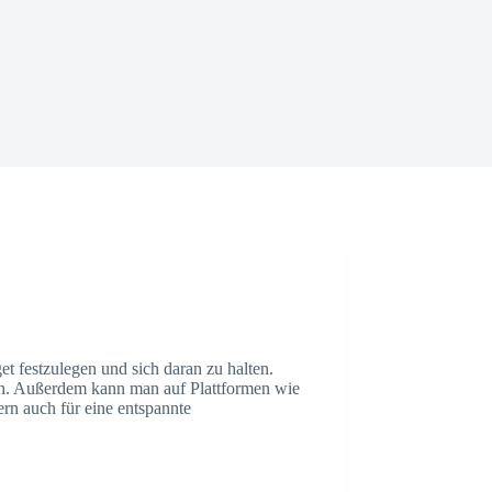
t festzulegen und sich daran zu halten.
ten. Außerdem kann man auf Plattformen wie
ern auch für eine entspannte