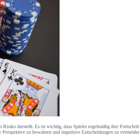
 Risiko darstellt. Es ist wichtig, dass Spieler regelmäßig ihre Fortschr
e Perspektive zu bewahren und impulsive Entscheidungen zu vermeiden.