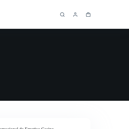
Carro
de
compra