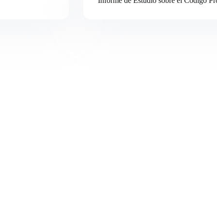
Informe de Estudio sobre el Código P