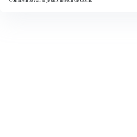
Comment savoir si je suis interdit de casino