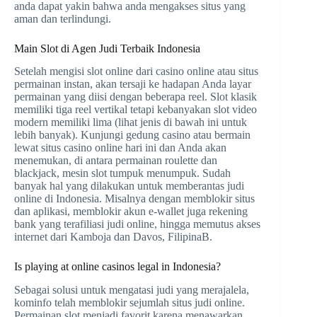
anda dapat yakin bahwa anda mengakses situs yang
aman dan terlindungi.
Main Slot di Agen Judi Terbaik Indonesia
Setelah mengisi slot online dari casino online atau situs
permainan instan, akan tersaji ke hadapan Anda layar
permainan yang diisi dengan beberapa reel. Slot klasik
memiliki tiga reel vertikal tetapi kebanyakan slot video
modern memiliki lima (lihat jenis di bawah ini untuk
lebih banyak). Kunjungi gedung casino atau bermain
lewat situs casino online hari ini dan Anda akan
menemukan, di antara permainan roulette dan
blackjack, mesin slot tumpuk menumpuk. Sudah
banyak hal yang dilakukan untuk memberantas judi
online di Indonesia. Misalnya dengan memblokir situs
dan aplikasi, memblokir akun e-wallet juga rekening
bank yang terafiliasi judi online, hingga memutus akses
internet dari Kamboja dan Davos, FilipinaB.
Is playing at online casinos legal in Indonesia?
Sebagai solusi untuk mengatasi judi yang merajalela,
kominfo telah memblokir sejumlah situs judi online.
Permainan slot menjadi favorit karena menawarkan