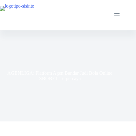
Saltar
al
contenido
AGENLIGA: Platform Agen Bandar Judi Bola Online
SBOBET Terpercaya