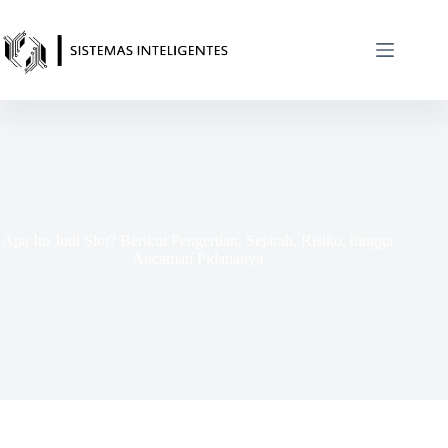
Saltar
al
contenido
Apa Itu Judi Slot? Berikut Pengertian, Sejarah, Risiko, hingga
Ancaman Pidananya