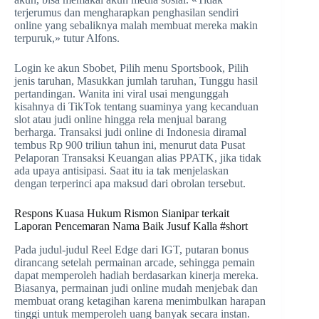
terjerumus dan mengharapkan penghasilan sendiri
online yang sebaliknya malah membuat mereka makin
terpuruk,» tutur Alfons.
Login ke akun Sbobet, Pilih menu Sportsbook, Pilih
jenis taruhan, Masukkan jumlah taruhan, Tunggu hasil
pertandingan. Wanita ini viral usai mengunggah
kisahnya di TikTok tentang suaminya yang kecanduan
slot atau judi online hingga rela menjual barang
berharga. Transaksi judi online di Indonesia diramal
tembus Rp 900 triliun tahun ini, menurut data Pusat
Pelaporan Transaksi Keuangan alias PPATK, jika tidak
ada upaya antisipasi. Saat itu ia tak menjelaskan
dengan terperinci apa maksud dari obrolan tersebut.
Respons Kuasa Hukum Rismon Sianipar terkait
Laporan Pencemaran Nama Baik Jusuf Kalla #short
Pada judul-judul Reel Edge dari IGT, putaran bonus
dirancang setelah permainan arcade, sehingga pemain
dapat memperoleh hadiah berdasarkan kinerja mereka.
Biasanya, permainan judi online mudah menjebak dan
membuat orang ketagihan karena menimbulkan harapan
tinggi untuk memperoleh uang banyak secara instan.