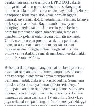
belakangan salah satu anggota DPRD DKI Jakarta
diduga memainkan game tersebut saat sedang rapat
paripurna. «Jalan-jalan sama teman, saya malah keluarin
handphone terus main slot, kalau obrolan nggak
menarik saya main slot. Ditegurlah sama teman, katanya
otak saya rusak,» kata Bagus sambil tersenyum
mengingat perkataan itu. Jika mesin yang berhenti
berputar terdapat delapan gambar yang sama dan
membentuk pola tertentu, secara otomatis menang.
Untuk mempercepat proses masuk atau pembuatan
akun, bisa memakai akun media sosial. «Tidak
terjerumus dan mengharapkan penghasilan sendiri
online yang sebaliknya malah membuat mereka makin
terpuruk,» tutur Alfons.
Beberapa dari pengembang permainan bekerja secara
eksklusif dengan kasino online maupun kasino darat,
dan beberapa diantaranya hanya memproduksi
permainan untuk diakses di kasino online. Sementara
itu, slot video biasanya menampilkan setidaknya 5
gulungan atau lebih dan beberapa payline. Slot video
menawarkan berbagai macam tema menarik, bahkan
mengadopsi tema dari acara TV atau film. Slot video
juga terkenal dengan beragam fitur bonusnya sehingga
dapat meningkatkan peluang kemenangan tambahan.