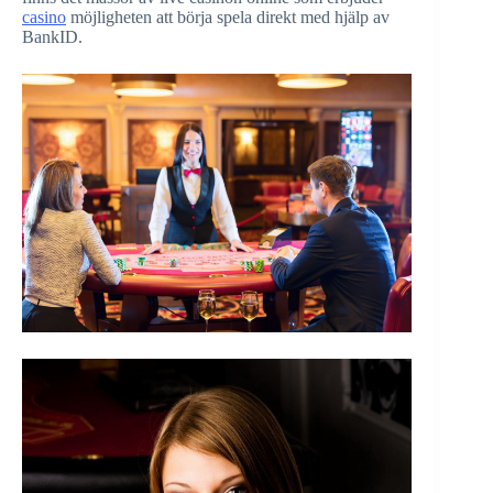
casino
möjligheten att börja spela direkt med hjälp av
BankID.