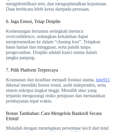
mengidentifikasi tren, dan mengoptimalkan keputusan.
Data berbicara lebih keras daripada perasaan.
6. Jaga Emosi, Tetap Disiplin
Kemenangan beruntun seringkali memicu
overconfidence, sedangkan kekalahan dapat
menjerumuskan ke dalam “chasing loss”. Tetapkan
batas harian dan mingguan, serta patuhi tanpa
pengecualian. Disiplin adalah kunci utama dalam
jangka panjang.
7. Pilih Platform Terpercaya
Keamanan dan keadilan menjadi fondasi utama.
toto911
dikenal memiliki lisensi resmi, audit independen, serta
sistem enkripsi tingkat tinggi. Memilih situs yang
terjamin mengurangi risiko penipuan dan memastikan
pembayaran tepat waktu.
Bonus Tambahan: Cara Mengelola Bankroll Secara
Efektif
Mulailah dengan menetapkan persentase kecil dari total