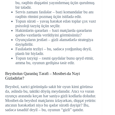
bu, rəqibin diqqətini yayındırmaq üçün qurulmuş
bir tələdir.
Servis zamanı fasilələr – bəzi komandalar bu anı
rəqibin ritmini pozmaq üçün istifadə edir.
Topun sürəti – yavaş hərəkət edən toplar çox vaxt
psixoloji təzyiq üçün seçilir.
Hakimlərin qərarları – bəzi matçlarda qərarların
qəribə vaxtlarda verildiyini görmüsünüz?
Oyunçuların jestləri – gizli əlamətlərlə strategiya
dəyişdirilir.
Fasilələrin tezliyi – bu, sadəcə yorğunluq deyil,
planlı bir hiylədir.
Topun təzyiqi – rəsmi qaydalar bunu qeyd etmir,
amma bu, oyunun gedişinə təsir edir.
Beysbolun Qaranlıq Tərəfi – Mostbet-da Nəyi
Gizlədirlər?
Beysbol, xarici görünüşdə sakit bir oyun kimi görünsə
də, əslində bu, taktiki döyüş meydanıdır. Atıcı və vuran
oyunçu arasında keçən hər saniyə gizli kodlarla doludur.
Mostbet-da beysbol matçlarını izləyərkən, diqqət yetirin:
atıcının hərəkətləri niyə bu qədər sürətli dəyişir? Bu,
sadəcə təsadüf deyil – bu, oyunun “gizli” qatıdır.