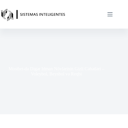
Saltar
al
contenido
Mostbet-da Digər Idman Növlərinin Gizli Cəhətləri –
Voleybol, Beysbol və Reqbi