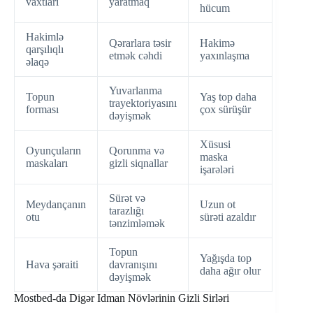
vaxtları
yaratmaq
hücum
Hakimlə
Qərarlara təsir
Hakimə
qarşılıqlı
etmək cəhdi
yaxınlaşma
əlaqə
Yuvarlanma
Topun
Yaş top daha
trayektoriyasını
forması
çox sürüşür
dəyişmək
Xüsusi
Oyunçuların
Qorunma və
maska
maskaları
gizli siqnallar
işarələri
Sürət və
Meydançanın
Uzun ot
tarazlığı
otu
sürəti azaldır
tənzimləmək
Topun
Yağışda top
Hava şəraiti
davranışını
daha ağır olur
dəyişmək
Mostbed-da Digər Idman Növlərinin Gizli Sirləri