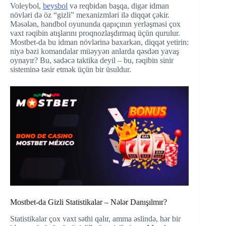
Voleybol,
beysbol
və reqbidən başqa, digər idman
növləri də öz “gizli” mexanizmləri ilə diqqət çəkir.
Məsələn, həndbol oyununda qapıçının yerləşməsi çox
vaxt rəqibin atışlarını proqnozlaşdırmaq üçün qurulur.
Mostbet-da bu idman növlərinə baxarkən, diqqət yetirin:
niyə bəzi komandalar müəyyən anlarda qəsdən yavaş
oynayır? Bu, sadəcə taktika deyil – bu, rəqibin sinir
sisteminə təsir etmək üçün bir üsuldur.
Mostbet-da Gizli Statistikalar – Nələr Danışılmır?
Statistikalar çox vaxt səthi qalır, amma əslində, hər bir