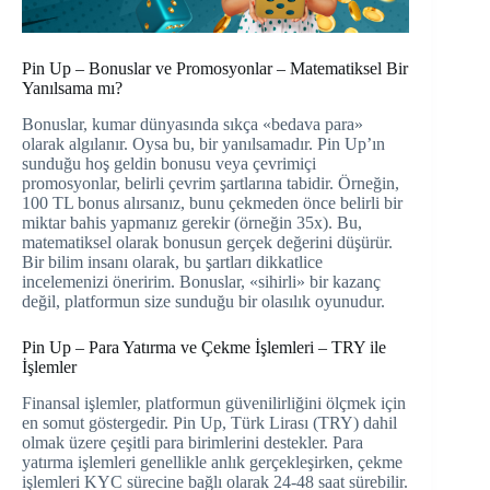
Pin Up – Bonuslar ve Promosyonlar – Matematiksel Bir
Yanılsama mı?
Bonuslar, kumar dünyasında sıkça «bedava para»
olarak algılanır. Oysa bu, bir yanılsamadır. Pin Up’ın
sunduğu hoş geldin bonusu veya çevrimiçi
promosyonlar, belirli çevrim şartlarına tabidir. Örneğin,
100 TL bonus alırsanız, bunu çekmeden önce belirli bir
miktar bahis yapmanız gerekir (örneğin 35x). Bu,
matematiksel olarak bonusun gerçek değerini düşürür.
Bir bilim insanı olarak, bu şartları dikkatlice
incelemenizi öneririm. Bonuslar, «sihirli» bir kazanç
değil, platformun size sunduğu bir olasılık oyunudur.
Pin Up – Para Yatırma ve Çekme İşlemleri – TRY ile
İşlemler
Finansal işlemler, platformun güvenilirliğini ölçmek için
en somut göstergedir. Pin Up, Türk Lirası (TRY) dahil
olmak üzere çeşitli para birimlerini destekler. Para
yatırma işlemleri genellikle anlık gerçekleşirken, çekme
işlemleri KYC sürecine bağlı olarak 24-48 saat sürebilir.