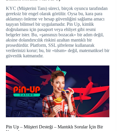
KYC (Müşterini Tanı) süreci, birçok oyuncu tarafından
gereksiz bir engel olarak görülür. Oysa bu, kara para
aklamayı önleme ve hesap güvenliğini sağlama amacı
taşıyan bilimsel bir uygulamadır. Pin Up, kimlik
doğrulaması için pasaport veya ehliyet gibi resmi
belgeler ister. Bu, «şansınızı bozacak» bir adım değil,
aksine dolandırıcılık riskini azaltan mantıklı bir
prosedürdür. Platform, SSL şifreleme kullanarak
verilerinizi korur; bu, bir «tılsım» değil, matematiksel bir
güvenlik katmanıdır.
Pin Up – Müşteri Desteği – Mantıklı Sorular İçin Bir