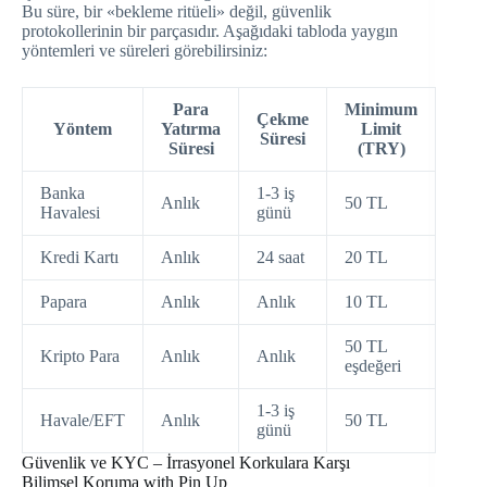
Bu süre, bir «bekleme ritüeli» değil, güvenlik
protokollerinin bir parçasıdır. Aşağıdaki tabloda yaygın
yöntemleri ve süreleri görebilirsiniz:
Para
Minimum
Çekme
Yöntem
Yatırma
Limit
Süresi
Süresi
(TRY)
Banka
1-3 iş
Anlık
50 TL
Havalesi
günü
Kredi Kartı
Anlık
24 saat
20 TL
Papara
Anlık
Anlık
10 TL
50 TL
Kripto Para
Anlık
Anlık
eşdeğeri
1-3 iş
Havale/EFT
Anlık
50 TL
günü
Güvenlik ve KYC – İrrasyonel Korkulara Karşı
Bilimsel Koruma with Pin Up