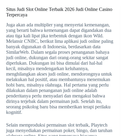
Situs Judi Slot Online Terbaik 2026 Judi Online Casino
Terpercaya
Juga akan ada multiplier yang menyertai kemenangan,
yang berarti bahwa kemenangan dapat digandakan dua
atau tiga kali lipat jika terbentuk dengan ikon Wild.
Melansir CNBC, berikut lima aplikasi judi online paling
banyak digunakan di Indonesia, berdasarkan data
SimilarWeb. Dalam segala proses penanganan bahaya
judi online, dukungan dari orang-orang sekitar sangat
diperlukan. Dukungan ini bisa dimulai dari hal-hal
kecil, misalnya mendengarkan keluhannya,
menghilangkan akses judi online, mendorongnya untuk
melakukan hal positif, atau membantunya menemukan
hobi baru, misalnya olahraga. Hal pertama yang perlu
dilakukan dalam penanganan judi online adalah
penderitanya perlu menyadari dan mengakui bahwa
dirinya terjebak dalam permainan judi. Setelah itu,
seorang psikolog baru bisa memberikan terapi perilaku
kognitif.
Selain memproduksi permainan slot terbaik, Playtech
juga menyediakan permainan poker, bingo, dan taruhan
olahraga online. Situs yang terpercaya biasanya