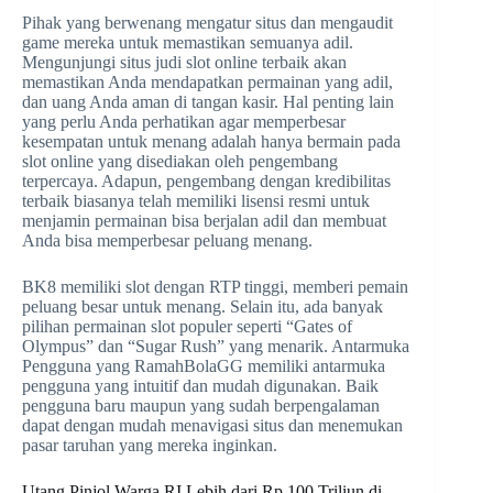
Pihak yang berwenang mengatur situs dan mengaudit
game mereka untuk memastikan semuanya adil.
Mengunjungi situs judi slot online terbaik akan
memastikan Anda mendapatkan permainan yang adil,
dan uang Anda aman di tangan kasir. Hal penting lain
yang perlu Anda perhatikan agar memperbesar
kesempatan untuk menang adalah hanya bermain pada
slot online yang disediakan oleh pengembang
terpercaya. Adapun, pengembang dengan kredibilitas
terbaik biasanya telah memiliki lisensi resmi untuk
menjamin permainan bisa berjalan adil dan membuat
Anda bisa memperbesar peluang menang.
BK8 memiliki slot dengan RTP tinggi, memberi pemain
peluang besar untuk menang. Selain itu, ada banyak
pilihan permainan slot populer seperti “Gates of
Olympus” dan “Sugar Rush” yang menarik. Antarmuka
Pengguna yang RamahBolaGG memiliki antarmuka
pengguna yang intuitif dan mudah digunakan. Baik
pengguna baru maupun yang sudah berpengalaman
dapat dengan mudah menavigasi situs dan menemukan
pasar taruhan yang mereka inginkan.
Utang Pinjol Warga RI Lebih dari Rp 100 Triliun di