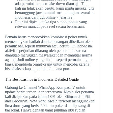
ada permintaan men-take down diam aja. Tapi
kali ini tidak akan begitu, kami minta mereka juga
bertanggung jawab untuk melindungi masyarakat
Indonesia dari judi online,» jelasnya.
Fitur ini dipicu ketika tiga simbol bonus yang
relevan muncul pada reel secara bersamaan.
Pemain harus mencocokkan kombinasi poker untuk
memenangkan hadiah dan kemenangan diberikan oleh
pemilik bar, seperti minuman atau cerutu. Di Indonesia
aktivitas perjudian dilarang oleh pemerintah karena
dianggap merugikan masyarakat dan melanggar norma
agama. Judi online yang dibalut seperti permainan gim
biasa, menggoda orang-orang untuk mencoba karena
bisa diakses kapan pun dan di mana pun.
The Best Casinos in Indonesia Detailed Guide
Gabung ke Channel WhatsApp KompasTV untuk
update berita terbaru dan terpercaya. Mesin slot pertama
kali diciptakan pada tahun 1891 oleh Sittman dan Pitt
dari Brooklyn, New York. Mesin tersebut menggunakan
lima drum yang berisi 50 kartu poker dan dipasang di
bar lokal. Hanya dengan uang puluhan ribu rupiah