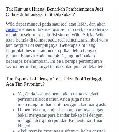
Tak Kunjung Hilang, Benarkah Pemberantasan Judi
Online di Indonesia Sulit Dilakukan?
Wild dapat muncul pada satu reel atau lebih, dan akan
casino
meluas untuk mengisi seluruh reel, dan akhirnya
membuat seluruh reel berisi simbol Wild. Sticky Wild
tetap berada di tempat pada reel sementara simbol yang
lain berputar di sampingnya. Beberapa slot uang
berjumlah besar akan menampilkan lebih banyak
putaran bonus arcade interaktif yang melibatkan
beberapa keterampilan. Ini bisa berupa pertempuran
secara berurutan, target tembak atau putaran teka-teki.
Tim Esports LoL dengan Total Prize Pool Tertinggi,
Ada Tim Favoritmu?
Ya, Anda bisa memenangkan uang asli dari
permainan slot namun Anda juga harus
memasang taruhan slot menggunakan uang asli.
Di penindakan, lanjut Usman, nantinya satgas
bakal menyasar para bandar kakap ini dengan
menggandeng Interpol dan Kementerian Luar
Negeri.
«Jadi mereka menunggu sifatnya, kalau enggak