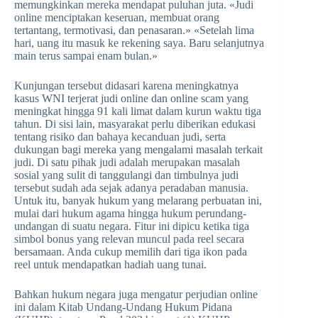
memungkinkan mereka mendapat puluhan juta. «Judi
online menciptakan keseruan, membuat orang
tertantang, termotivasi, dan penasaran.» «Setelah lima
hari, uang itu masuk ke rekening saya. Baru selanjutnya
main terus sampai enam bulan.»
Kunjungan tersebut didasari karena meningkatnya
kasus WNI terjerat judi online dan online scam yang
meningkat hingga 91 kali limat dalam kurun waktu tiga
tahun. Di sisi lain, masyarakat perlu diberikan edukasi
tentang risiko dan bahaya kecanduan judi, serta
dukungan bagi mereka yang mengalami masalah terkait
judi. Di satu pihak judi adalah merupakan masalah
sosial yang sulit di tanggulangi dan timbulnya judi
tersebut sudah ada sejak adanya peradaban manusia.
Untuk itu, banyak hukum yang melarang perbuatan ini,
mulai dari hukum agama hingga hukum perundang-
undangan di suatu negara. Fitur ini dipicu ketika tiga
simbol bonus yang relevan muncul pada reel secara
bersamaan. Anda cukup memilih dari tiga ikon pada
reel untuk mendapatkan hadiah uang tunai.
Bahkan hukum negara juga mengatur perjudian online
ini dalam Kitab Undang-Undang Hukum Pidana